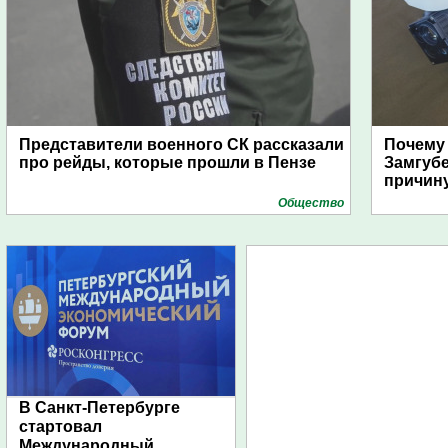
Представители военного СК рассказали
Почему
про рейды, которые прошли в Пензе
Замгуб
причину
Общество
В Санкт-Петербурге
стартовал
Международный