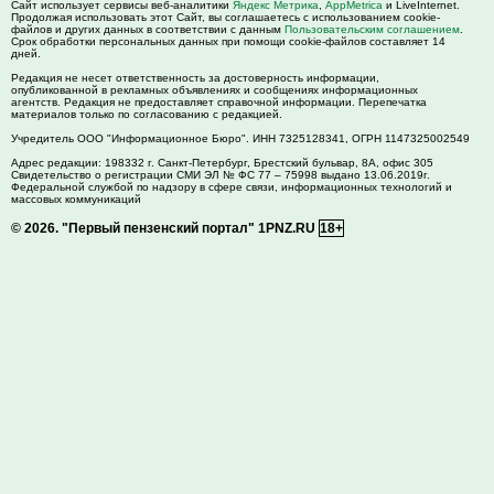
Сайт использует сервисы веб-аналитики
Яндекс Метрика
,
AppMetrica
и LiveInternet.
Продолжая использовать этот Сайт, вы соглашаетесь с использованием cookie-
файлов и других данных в соответствии с данным
Пользовательским соглашением
.
Срок обработки персональных данных при помощи cookie-файлов составляет 14
дней.
Редакция не несет ответственность за достоверность информации,
опубликованной в рекламных объявлениях и сообщениях информационных
агентств. Редакция не предоставляет справочной информации. Перепечатка
материалов только по согласованию с редакцией.
Учредитель ООО "Информационное Бюро". ИНН 7325128341, ОГРН 1147325002549
Адрес редакции:
198332
г. Санкт-Петербург,
Брестский бульвар, 8А, офис 305
Свидетельство о регистрации СМИ ЭЛ № ФС 77 – 75998 выдано 13.06.2019г.
Федеральной службой по надзору в сфере связи, информационных технологий и
массовых коммуникаций
© 2026.
"Первый пензенский портал" 1PNZ.RU
18+