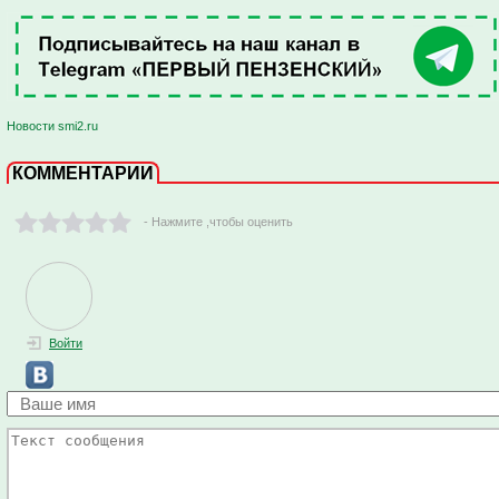
Новости smi2.ru
КОММЕНТАРИИ
- Нажмите ,чтобы оценить
Войти