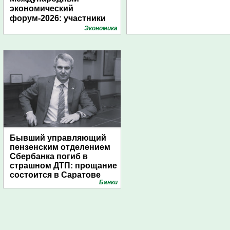
экономический
форум-2026: участники
подготовили креативные
Экономика
стенды
Бывший управляющий
пензенским отделением
Сбербанка погиб в
страшном ДТП: прощание
состоится в Саратове
Банки