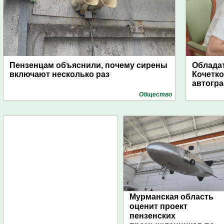
Пензенцам объяснили, почему сирены
Обладат
включают несколько раз
Кочетко
автогр
Общество
Мурманская область
оценит проект
пензенских