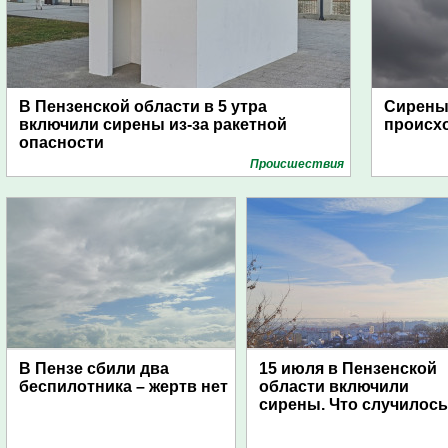
В Пензенской области в 5 утра
Сирены 
включили сирены из-за ракетной
происх
опасности
Проиcшествия
В Пензе сбили два
15 июля в Пензенской
беспилотника – жертв нет
области включили
сирены. Что случилос