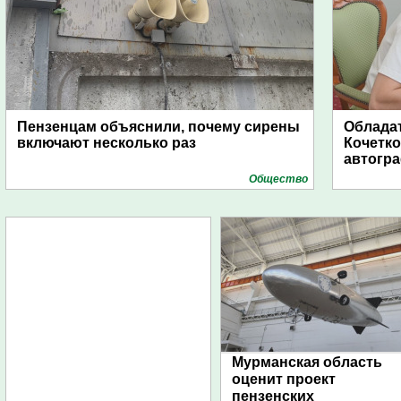
Пензенцам объяснили, почему сирены
Обладат
включают несколько раз
Кочетко
автогр
Общество
Мурманская область
оценит проект
пензенских