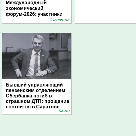
Международный
экономический
форум-2026: участники
подготовили креативные
Экономика
стенды
Бывший управляющий
пензенским отделением
Сбербанка погиб в
страшном ДТП: прощание
состоится в Саратове
Банки