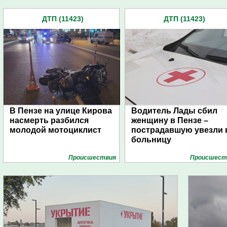
ДТП (11423)
ДТП (11423)
В Пензе на улице Кирова
Водитель Лады сбил
насмерть разбился
женщину в Пензе –
молодой мотоциклист
пострадавшую увезли 
больницу
Проиcшествия
Проиcшест