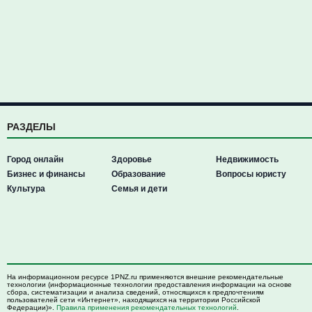
РАЗДЕЛЫ
Город онлайн
Здоровье
Недвижимость
Бизнес и финансы
Образование
Вопросы юристу
Культура
Семья и дети
На информационном ресурсе 1PNZ.ru применяются внешние рекомендательные
технологии (информационные технологии предоставления информации на основе
сбора, систематизации и анализа сведений, относящихся к предпочтениям
пользователей сети «Интернет», находящихся на территории Российской
Федерации)».
Правила применения рекомендательных технологий
.