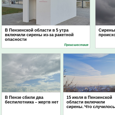
В Пензенской области в 5 утра
Сирены 
включили сирены из-за ракетной
происх
опасности
Проиcшествия
В Пензе сбили два
15 июля в Пензенской
беспилотника – жертв нет
области включили
сирены. Что случилос