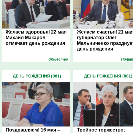
Желаем здоровья! 22 мая
Желаем счастья! 21 ма
Михаил Макаров
губернатор Олег
отмечает день рождения
Мельниченко празднуе
день рождения
Общество
Полит
ДЕНЬ РОЖДЕНИЯ (881)
ДЕНЬ РОЖДЕНИЯ (881)
Поздравляем! 16 мая –
Тройное торжество: