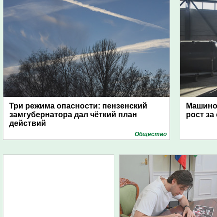
Три режима опасности: пензенский
Машино
замгубернатора дал чёткий план
рост за
действий
Общество