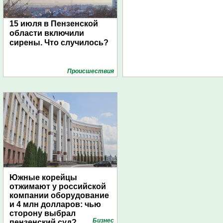
15 июля в Пензенской
области включили
сирены. Что случилось?
Проиcшествия
Южные корейцы
отжимают у российской
компании оборудование
и 4 млн долларов: чью
сторону выбрал
Бизнес
пензенский суд?