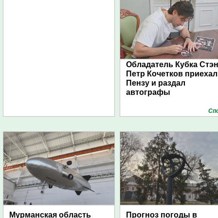
Обладатель Кубка Стэ
Петр Кочетков приехал
Пензу и раздал
автографы
Сп
Мурманская область
Прогноз погоды в