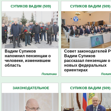
СУПИКОВ ВАДИМ (509)
СУПИКОВ ВАДИМ (509)
Вадим Супиков
Совет законодателей Р
напомнил пензенцам о
Вадим Супиков
человеке, изменившем
рассказал пензенцам о
область
новых федеральных
ориентирах
Политика
Полит
ЗАКОНОДАТЕЛЬНОЕ
СУПИКОВ ВАДИМ (509)
СОБРАНИЕ ОБЛАСТИ (851)