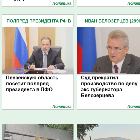
Политика
Полит
ПОЛПРЕД ПРЕЗИДЕНТА РФ В
ИВАН БЕЛОЗЕРЦЕВ (299
ПФО (23)
Пензенскую область
Суд прекратил
посетит полпред
производство по делу
президента в ПФО
экс-губернатора
Белозерцева
Политика
Полит