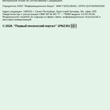
материалов только по согласованию с редакцией.
Учредитель ООО "Информационное Бюро". ИНН 7325128341, ОГРН 1147325002549
Адрес редакции:
198332
г. Санкт-Петербург,
Брестский бульвар, 8А, офис 305
Свидетельство о регистрации СМИ ЭЛ № ФС 77 – 75998 выдано 13.06.2019г.
Федеральной службой по надзору в сфере связи, информационных технологий и
массовых коммуникаций
© 2026.
"Первый пензенский портал" 1PNZ.RU
18+