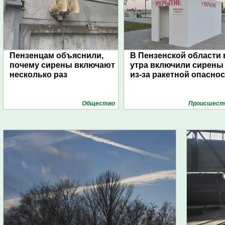
Пензенцам объяснили,
В Пензенской области 
почему сирены включают
утра включили сирены
несколько раз
из-за ракетной опасно
Общество
Проиcшест