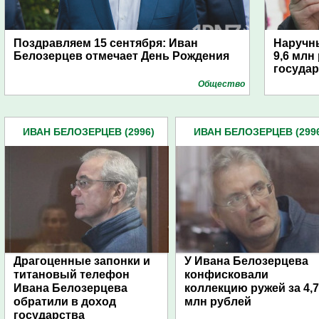
Поздравляем 15 сентября: Иван
Наручн
Белозерцев отмечает День Рождения
9,6 млн
государ
Общество
ИВАН БЕЛОЗЕРЦЕВ (2996)
ИВАН БЕЛОЗЕРЦЕВ (299
Драгоценные запонки и
У Ивана Белозерцева
титановый телефон
конфисковали
Ивана Белозерцева
коллекцию ружей за 4,7
обратили в доход
млн рублей
государства