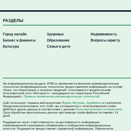
РАЗДЕЛЫ
Город онлайн
Здоровье
Недвижимость
Бизнес и финансы
Образование
Вопросы юристу
Культура
Семья и дети
На информационном ресурсе 1PNZ.ru применяются внешние рекомендательные
технологии (информационные технологии предоставления информации на основе
сбора, систематизации и анализа сведений, относящихся к предпочтениям
пользователей сети «Интернет», находящихся на территории Российской
Федерации)».
Правила применения рекомендательных технологий
.
Сайт использует сервисы веб-аналитики
Яндекс Метрика
,
AppMetrica
и LiveInternet.
Продолжая использовать этот Сайт, вы соглашаетесь с использованием cookie-
файлов и других данных в соответствии с данным
Пользовательским соглашением
.
Срок обработки персональных данных при помощи cookie-файлов составляет 14
дней.
Редакция не несет ответственность за достоверность информации,
опубликованной в рекламных объявлениях и сообщениях информационных
агентств. Редакция не предоставляет справочной информации. Перепечатка