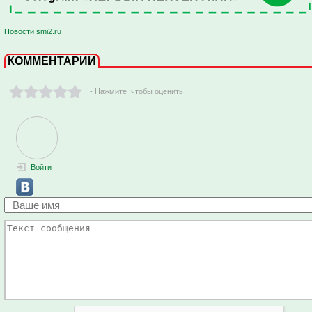
Новости smi2.ru
КОММЕНТАРИИ
- Нажмите ,чтобы оценить
Войти