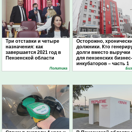
Три отставки и четыре
Осторожно, хроническ
назначения: как
должники. Кто генерир
завершается 2021 год в
долги вместо выручки
Пензенской области
для пензенских бизнес
инкубаторов – часть 1
Политика
Биз