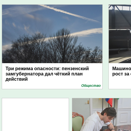
Три режима опасности: пензенский
Машино
замгубернатора дал чёткий план
рост за
действий
Общество