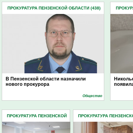
ПРОКУРАТУРА ПЕНЗЕНСКОЙ ОБЛАСТИ (438)
ПРОКУР
В Пензенской области назначили
Никольс
нового прокурора
появила
Общество
ПРОКУРАТУРА ПЕНЗЕНСКОЙ
ПРОКУРАТУРА ПЕНЗЕНСК
ОБЛАСТИ (438)
ОБЛАСТИ (438)