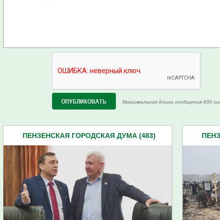
Максимальная длина сообщения 600 си
ПЕНЗЕНСКАЯ ГОРОДСКАЯ ДУМА (483)
ПЕНЗ