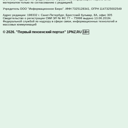
материалов только по согласованию с редакцией.
Учредитель ООО "Информационное Бюро". ИНН 7325128341, ОГРН 1147325002549
Адрес редакции:
198332
г. Санкт-Петербург,
Брестский бульвар, 8А, офис 305
Свидетельство о регистрации СМИ ЭЛ № ФС 77 – 75998 выдано 13.06.2019г.
Федеральной службой по надзору в сфере связи, информационных технологий и
массовых коммуникаций
© 2026.
"Первый пензенский портал" 1PNZ.RU
18+