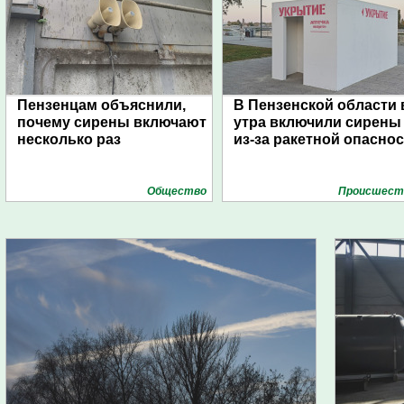
Пензенцам объяснили,
В Пензенской области 
почему сирены включают
утра включили сирены
несколько раз
из-за ракетной опасно
Общество
Проиcшест