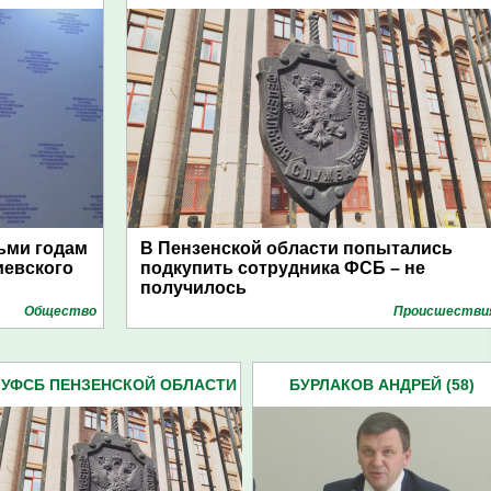
ьми годам
В Пензенской области попытались
иевского
подкупить сотрудника ФСБ – не
получилось
Общество
Проиcшестви
УФСБ ПЕНЗЕНСКОЙ ОБЛАСТИ
БУРЛАКОВ АНДРЕЙ (58)
(153)