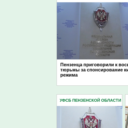
Пензенца приговорили к вос
тюрьмы за спонсирование к
режима
УФСБ ПЕНЗЕНСКОЙ ОБЛАСТИ
(153)