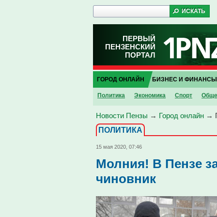
ПЕРВЫЙ
ПЕНЗЕНСКИЙ
ПОРТАЛ
ГОРОД ОНЛАЙН
БИЗНЕС И ФИНАНСЫ
Политика
Экономика
Спорт
Обще
Новости Пензы
→
Город онлайн
→
ПОЛИТИКА
15 мая 2020, 07:46
Молния! В Пензе 
чиновник