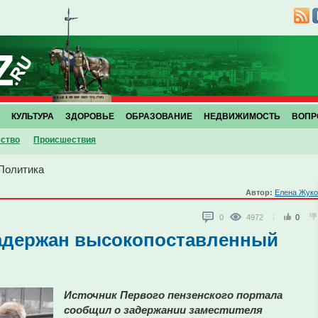
КУЛЬТУРА
ЗДОРОВЬЕ
ОБРАЗОВАНИЕ
НЕДВИЖИМОСТЬ
ВОПР
ство
Проиcшествия
Политика
Автор:
Елена Жуко
0
4972
0
задержан высокопоставленный
Источник Первого пензенского портала
сообщил о задержании заместителя