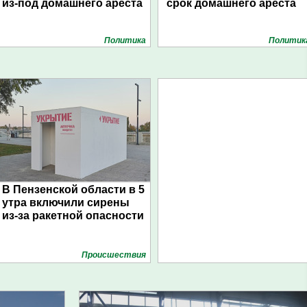
из-под домашнего ареста
срок домашнего ареста
Политика
Политик
В Пензенской области в 5
утра включили сирены
из-за ракетной опасности
Проиcшествия