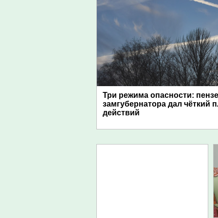
Три режима опасности: пенз
замгубернатора дал чёткий 
действий