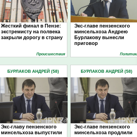
Жесткий финал в Пензе:
Экс-главе пензенского
экстремисту на полвека
минсельхоза Андрею
закрыли дорогу в страну
Бурлакову вынесли
приговор
Проиcшествия
Политик
БУРЛАКОВ АНДРЕЙ (58)
БУРЛАКОВ АНДРЕЙ (58)
Экс-главу пензенского
Экс-главе пензенского
минсельхоза выпустили
минсельхоза продлили