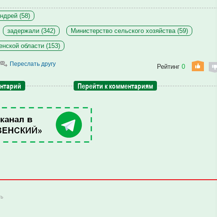
ндрей (58)
задержали (342)
Министерство сельского хозяйства (59)
нской области (153)
Переслать другу
Рейтинг
0
ентарий
Перейти к комментариям
ть