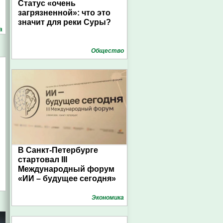
Статус «очень
загрязненной»: что это
значит для реки Суры?
а
Общество
В Санкт-Петербурге
стартовал III
Международный форум
«ИИ – будущее сегодня»
Экономика