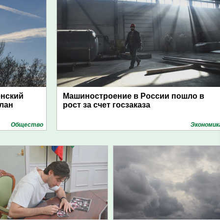
енский
Машиностроение в России пошло в
план
рост за счет госзаказа
Общество
Экономик