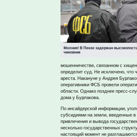
Молния! В Пензе задержан высокопос
чиновник
мошенничестве, связанном с хище
определит суд. Не исключено, что 
ареста. Накануне у Андрея Бурлак
оперативники ФСБ провели операти
области. Однако позднее пресс-слу
дома у Бурлакова.
По инсайдерской информации, угол
субсидиями на земли, введенные в
привлечения и вывода государстве
несколько государственных структу
настоящий момент не разглашаются