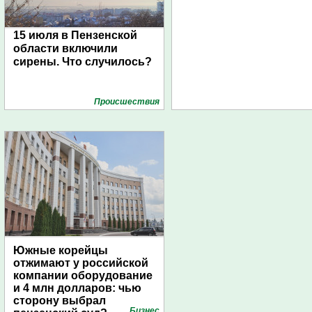
15 июля в Пензенской
области включили
сирены. Что случилось?
Проиcшествия
Южные корейцы
отжимают у российской
компании оборудование
и 4 млн долларов: чью
сторону выбрал
Бизнес