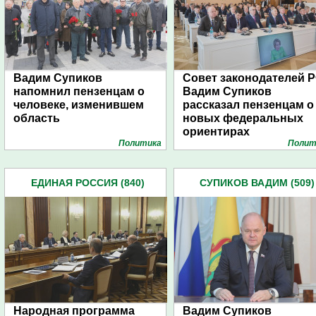
Вадим Супиков
Совет законодателей Р
напомнил пензенцам о
Вадим Супиков
человеке, изменившем
рассказал пензенцам о
область
новых федеральных
ориентирах
Политика
Полит
ЕДИНАЯ РОССИЯ (840)
СУПИКОВ ВАДИМ (509)
Народная программа
Вадим Супиков