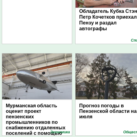
Обладатель Кубка Стэ
Петр Кочетков приехал
Пензу и раздал
автографы
Сп
Мурманская область
Прогноз погоды в
оценит проект
Пензенской области на
пензенских
июля
промышленников по
снабжению отдаленных
Экономика
Общес
поселений с помощью