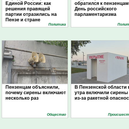
Единой России: как
обратился к пензенцам
решения правящей
День российского
партии отразились на
парламентаризма
Пензе и стране
Политика
Полит
Пензенцам объяснили,
В Пензенской области 
почему сирены включают
утра включили сирены
несколько раз
из-за ракетной опасно
Общество
Проиcшест