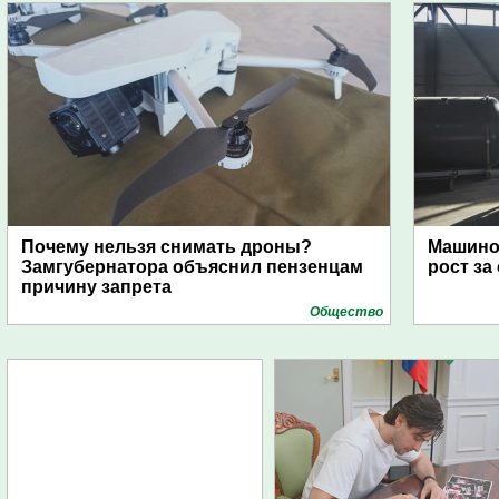
Почему нельзя снимать дроны?
Машино
Замгубернатора объяснил пензенцам
рост за
причину запрета
Общество