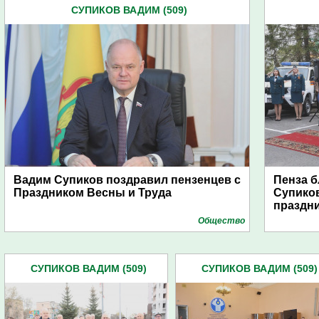
СУПИКОВ ВАДИМ (509)
Вадим Супиков поздравил пензенцев с
Пенза 
Праздником Весны и Труда
Супиков
праздн
Общество
СУПИКОВ ВАДИМ (509)
СУПИКОВ ВАДИМ (509)