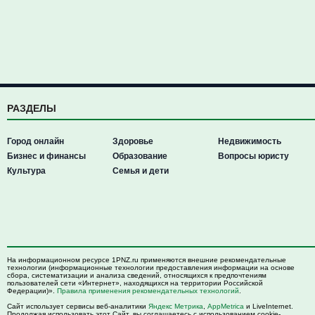
РАЗДЕЛЫ
Город онлайн
Здоровье
Недвижимость
Бизнес и финансы
Образование
Вопросы юристу
Культура
Семья и дети
На информационном ресурсе 1PNZ.ru применяются внешние рекомендательные
технологии (информационные технологии предоставления информации на основе
сбора, систематизации и анализа сведений, относящихся к предпочтениям
пользователей сети «Интернет», находящихся на территории Российской
Федерации)».
Правила применения рекомендательных технологий
.
Сайт использует сервисы веб-аналитики
Яндекс Метрика
,
AppMetrica
и LiveInternet.
Продолжая использовать этот Сайт, вы соглашаетесь с использованием cookie-