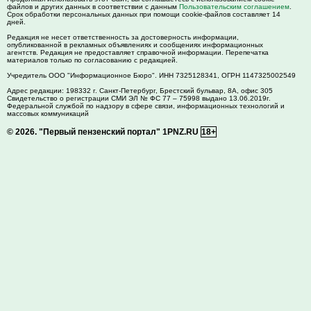
файлов и других данных в соответствии с данным
Пользовательским соглашением
.
Срок обработки персональных данных при помощи cookie-файлов составляет 14
дней.
Редакция не несет ответственность за достоверность информации,
опубликованной в рекламных объявлениях и сообщениях информационных
агентств. Редакция не предоставляет справочной информации. Перепечатка
материалов только по согласованию с редакцией.
Учредитель ООО "Информационное Бюро". ИНН 7325128341, ОГРН 1147325002549
Адрес редакции:
198332
г. Санкт-Петербург,
Брестский бульвар, 8А, офис 305
Свидетельство о регистрации СМИ ЭЛ № ФС 77 – 75998 выдано 13.06.2019г.
Федеральной службой по надзору в сфере связи, информационных технологий и
массовых коммуникаций
© 2026.
"Первый пензенский портал" 1PNZ.RU
18+