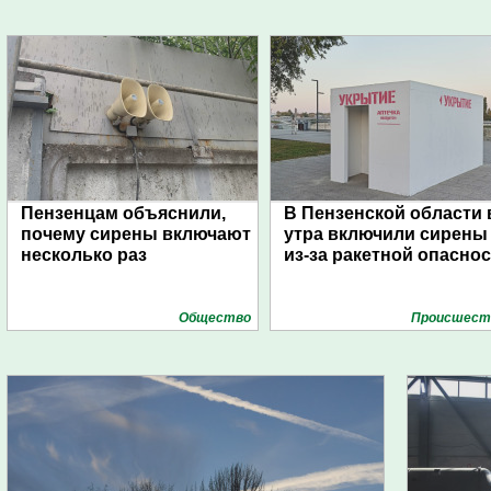
Пензенцам объяснили,
В Пензенской области 
почему сирены включают
утра включили сирены
несколько раз
из-за ракетной опасно
Общество
Проиcшест