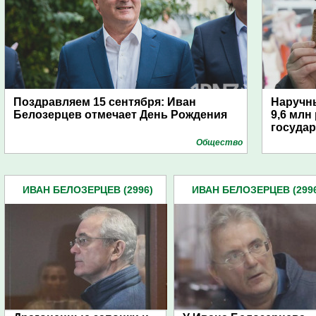
Поздравляем 15 сентября: Иван
Наручн
Белозерцев отмечает День Рождения
9,6 млн
государ
Общество
ИВАН БЕЛОЗЕРЦЕВ (2996)
ИВАН БЕЛОЗЕРЦЕВ (299