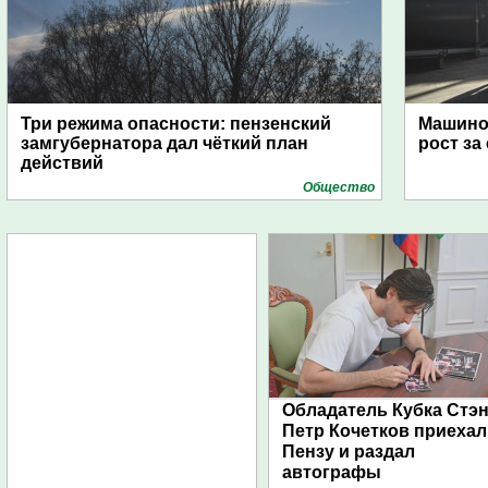
Три режима опасности: пензенский
Машино
замгубернатора дал чёткий план
рост за
действий
Общество
Обладатель Кубка Стэ
Петр Кочетков приехал
Пензу и раздал
автографы