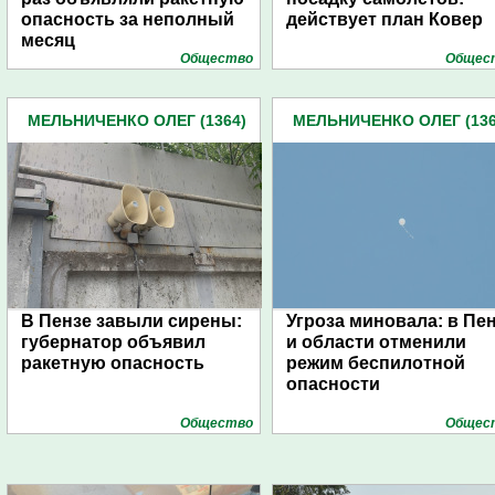
опасность за неполный
действует план Ковер
месяц
Общество
Общес
МЕЛЬНИЧЕНКО ОЛЕГ (1364)
МЕЛЬНИЧЕНКО ОЛЕГ (136
В Пензе завыли сирены:
Угроза миновала: в Пе
губернатор объявил
и области отменили
ракетную опасность
режим беспилотной
опасности
Общество
Общес