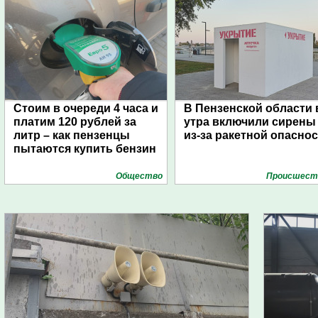
Стоим в очереди 4 часа и
В Пензенской области 
платим 120 рублей за
утра включили сирены
литр – как пензенцы
из-за ракетной опасно
пытаются купить бензин
Общество
Проиcшест