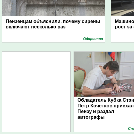
Пензенцам объяснили, почему сирены
Машино
включают несколько раз
рост за
Общество
Обладатель Кубка Стэ
Петр Кочетков приехал
Пензу и раздал
автографы
Сп