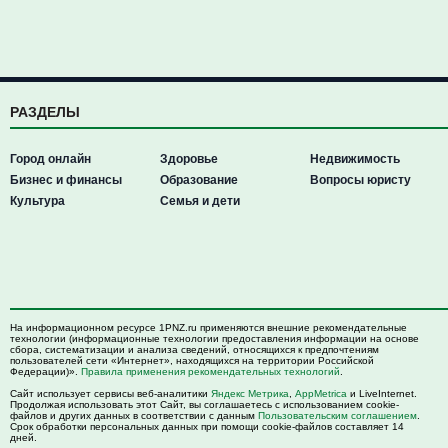
РАЗДЕЛЫ
Город онлайн
Здоровье
Недвижимость
Бизнес и финансы
Образование
Вопросы юристу
Культура
Семья и дети
На информационном ресурсе 1PNZ.ru применяются внешние рекомендательные
технологии (информационные технологии предоставления информации на основе
сбора, систематизации и анализа сведений, относящихся к предпочтениям
пользователей сети «Интернет», находящихся на территории Российской
Федерации)».
Правила применения рекомендательных технологий
.
Сайт использует сервисы веб-аналитики
Яндекс Метрика
,
AppMetrica
и LiveInternet.
Продолжая использовать этот Сайт, вы соглашаетесь с использованием cookie-
файлов и других данных в соответствии с данным
Пользовательским соглашением
.
Срок обработки персональных данных при помощи cookie-файлов составляет 14
дней.