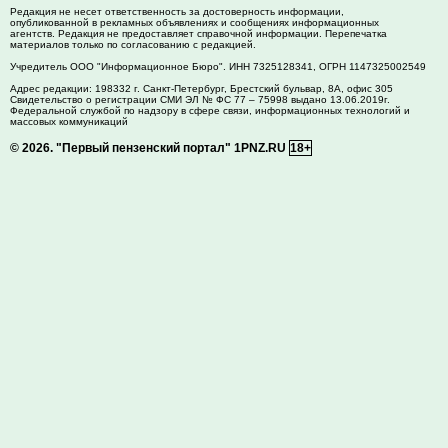
Редакция не несет ответственность за достоверность информации,
опубликованной в рекламных объявлениях и сообщениях информационных
агентств. Редакция не предоставляет справочной информации. Перепечатка
материалов только по согласованию с редакцией.
Учредитель ООО "Информационное Бюро". ИНН 7325128341, ОГРН 1147325002549
Адрес редакции:
198332
г. Санкт-Петербург,
Брестский бульвар, 8А, офис 305
Свидетельство о регистрации СМИ ЭЛ № ФС 77 – 75998 выдано 13.06.2019г.
Федеральной службой по надзору в сфере связи, информационных технологий и
массовых коммуникаций
© 2026.
"Первый пензенский портал" 1PNZ.RU
18+