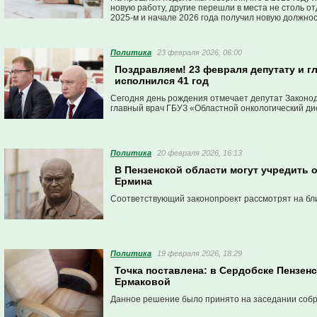
новую работу, другие перешли в места не столь от
2025-м и начале 2026 года получил новую должнос
региональном, так и на муниципальном уровнях.
Политика
23 февраля 2026, 06:00
Поздравляем! 23 февраля депутату и г
исполнился 41 год
Сегодня день рождения отмечает депутат Законо
главный врач ГБУЗ «Областной онкологический ди
Политика
20 февраля 2026, 16:13
В Пензенской области могут учредить 
Ермина
Соответствующий законопроект рассмотрят на бл
Политика
19 февраля 2026, 18:29
Точка поставлена: в Сердобске Пензен
Ермаковой
Данное решение было принято на заседании собр