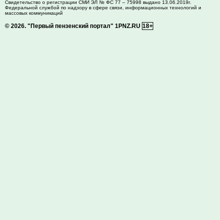
Свидетельство о регистрации СМИ ЭЛ № ФС 77 – 75998 выдано 13.06.2019г.
Федеральной службой по надзору в сфере связи, информационных технологий и
массовых коммуникаций
© 2026.
"Первый пензенский портал" 1PNZ.RU
18+