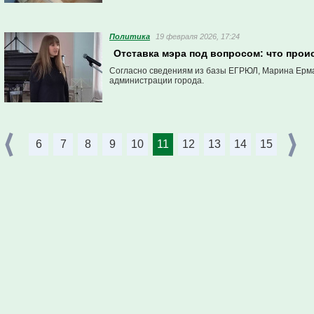
Политика
19 февраля 2026, 17:24
Отставка мэра под вопросом: что про
Согласно сведениям из базы ЕГРЮЛ, Марина Ермак
администрации города.
6
7
8
9
10
11
12
13
14
15