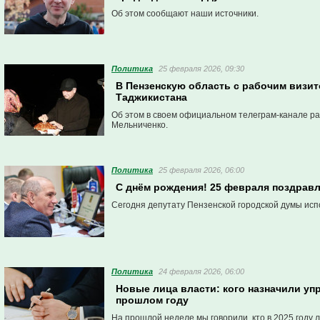
Об этом сообщают наши источники.
Политика
25 февраля 2026, 09:30
В Пензенскую область с рабочим визи
Таджикистана
Об этом в своем официальном телеграм-канале ра
Мельниченко.
Политика
25 февраля 2026, 06:00
С днём рождения! 25 февраля поздрав
Сегодня депутату Пензенской городской думы исп
Политика
24 февраля 2026, 06:00
Новые лица власти: кого назначили уп
прошлом году
На прошлой неделе мы говорили, кто в 2025 году