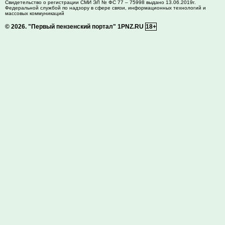
Свидетельство о регистрации СМИ ЭЛ № ФС 77 – 75998 выдано 13.06.2019г.
Федеральной службой по надзору в сфере связи, информационных технологий и
массовых коммуникаций
© 2026.
"Первый пензенский портал" 1PNZ.RU
18+