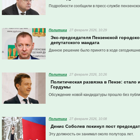
Подробности сообщили в пресс-службе пензенско
Политика
27 февраля 2026, 10:29
Экс-председателя Пензенской городс
депутатского мандата
Данное решение было принято в ходе сегодняшне
Политика
27 февраля 2026, 10:26
Политическая развязка в Пензе: стало
Гордумы
Обсуждение новой кандидатуры прошло без публи
Политика
27 февраля 2026, 10:08
Денис Соболев покинул пост председа
Эту должность он занимал около полутора лет.