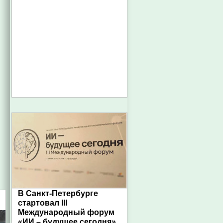
В Санкт-Петербурге
стартовал III
Международный форум
«ИИ – будущее сегодня»