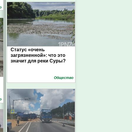
о
Статус «очень
загрязненной»: что это
значит для реки Суры?
Общество
о