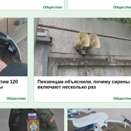
Общество
Обществ
атим 120
Пензенцам объяснили, почему сирены
цы
включают несколько раз
Общество
Обществ