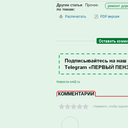
Другие статьи
Прочее:
ремонт доро
по темам:
Распечатать
PDF версия
Оставить комм
Новости smi2.ru
КОММЕНТАРИИ
- Нажмите ,чтобы оцени