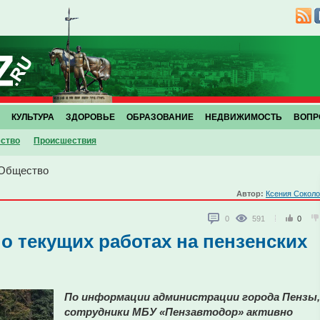
КУЛЬТУРА
ЗДОРОВЬЕ
ОБРАЗОВАНИЕ
НЕДВИЖИМОСТЬ
ВОПР
ство
Проиcшествия
Общество
Автор:
Ксения Сокол
0
591
0
о текущих работах на пензенских
По информации администрации города Пензы,
сотрудники МБУ «Пензавтодор» активно