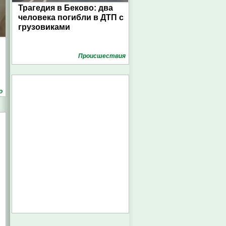
Трагедия в Беково: два
человека погибли в ДТП с
грузовиками
Проиcшествия
о