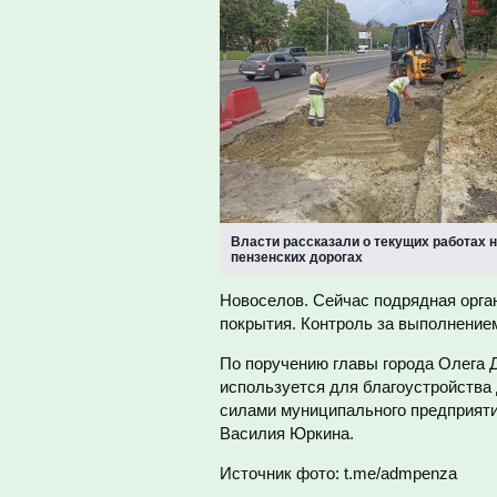
Власти рассказали о текущих работах 
пензенских дорогах
Новоселов. Сейчас подрядная орга
покрытия. Контроль за выполнение
По поручению главы города Олега 
используется для благоустройства 
силами муниципального предприяти
Василия Юркина.
Источник фото: t.me/admpenza