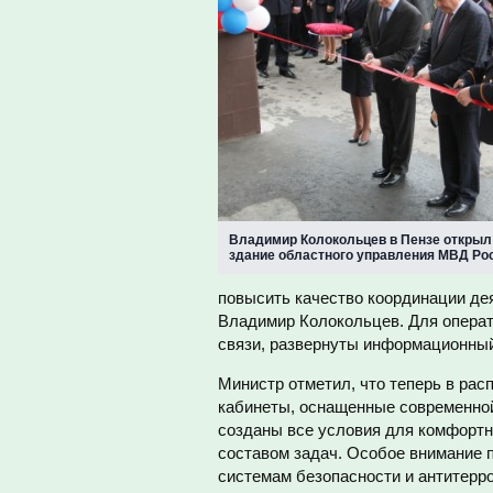
Владимир Колокольцев в Пензе открыл
здание областного управления МВД Ро
повысить качество координации дея
Владимир Колокольцев. Для опера
связи, развернуты информационны
Министр отметил, что теперь в ра
кабинеты, оснащенные современной
созданы все условия для комфорт
составом задач. Особое внимание 
системам безопасности и антитерр