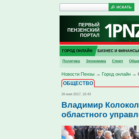
ПЕРВЫЙ
ПЕНЗЕНСКИЙ
ПОРТАЛ
ГОРОД ОНЛАЙН
БИЗНЕС И ФИНАНСЫ
Политика
Экономика
Спорт
Обще
Новости Пензы
→
Город онлайн
→
ОБЩЕСТВО
26 мая 2017, 16:43
Владимир Колоколь
областного управ