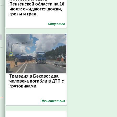
Пензенской области на 16
июля: ожидаются дожди,
грозы и град
Общество
Трагедия в Беково: два
человека погибли в ДТП с
грузовиками
Проиcшествия