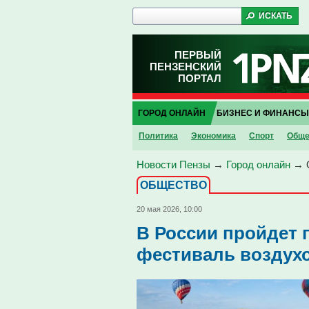
ПЕРВЫЙ
ПЕНЗЕНСКИЙ
ПОРТАЛ
ГОРОД ОНЛАЙН
БИЗНЕС И ФИНАНСЫ
Политика
Экономика
Спорт
Обще
Новости Пензы
→
Город онлайн
→
ОБЩЕСТВО
20 мая 2026, 10:00
В России пройдет
фестиваль воздухо