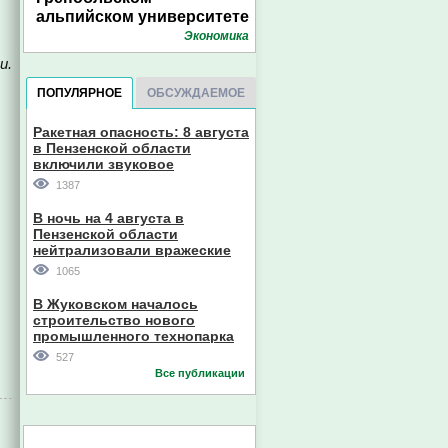
альпийском университете
Экономика
и.
ПОПУЛЯРНОЕ
ОБСУЖДАЕМОЕ
Ракетная опасность: 8 августа
в Пензенской области
включили звуковое
оповещение
1387
В ночь на 4 августа в
Пензенской области
нейтрализовали вражеские
дроны
1065
В Жуковском началось
строительство нового
промышленного технопарка
527
Все публикации