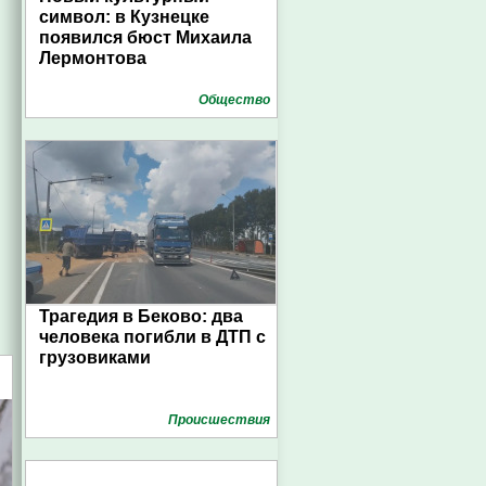
символ: в Кузнецке
появился бюст Михаила
Лермонтова
Общество
Трагедия в Беково: два
человека погибли в ДТП с
грузовиками
Проиcшествия