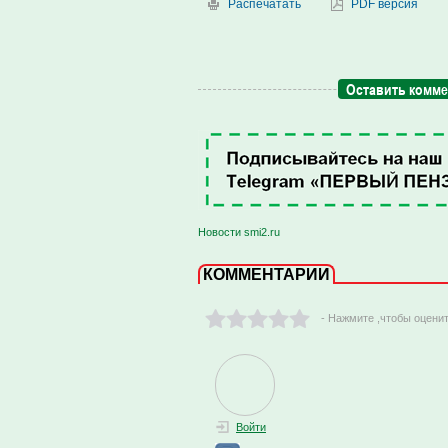
Распечатать
PDF версия
Оставить комм
Новости smi2.ru
КОММЕНТАРИИ
- Нажмите ,чтобы оцени
Войти