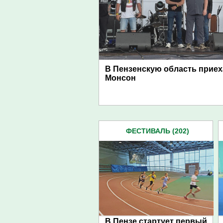
В Пензенскую область прие
Монсон
ФЕСТИВАЛЬ (202)
В Пензе стартует первый