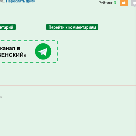
Переслать другу
Рейтинг
0
ентарий
Перейти к комментариям
ть