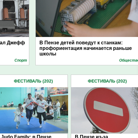
хал Джефф
В Пензе детей поведут к станкам:
профориентация начинается раньше
школы
Спорт
Обществ
ФЕСТИВАЛЬ (202)
ФЕСТИВАЛЬ (202)
Judo Family: в Пензе
В Пензе из-за