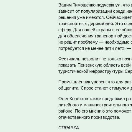
Вадим Тимошенко подчеркнул, что 
зависит от популяризации среди на
решения уже имеются. Сейчас идет
транспортных дирижаблей. Это осн
сферу. Для нашей страны с ее обш
для обеспечения транспортной дос
не решит проблему — необходимо с
потребуется не менее пяти лет», — 
Фестиваль позволит не только поз
показать Пензенскую область всей 
туристической инфраструктуры Сер
Промышленник уверен, что для раз
общепита. Спрос станет стимулом 
Олег Кочетков также предложил ра
литейного и машиностроительного 
районе. По его мнению это поможе
отечественного производства.
СПРАВКА