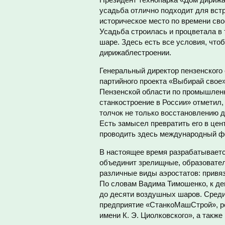
усадьба отлично подходит для встр
историческое место по времени сво
Усадьба строилась и процветала в 
шаре. Здесь есть все условия, что
дирижаблестроении.
Генеральный директор пензенского 
партийного проекта «Выбирай свое
Пензенской области по промышлен
станкостроение в России» отметил
толчок не только восстановлению д
Есть замысел превратить его в цен
проводить здесь международный ф
В настоящее время разрабатывается
объединит зрелищные, образовател
различные виды аэростатов: привя
По словам Вадима Тимошенко, к де
до десяти воздушных шаров. Среди
предприятие «СтанкоМашСтрой», р
имени К. Э. Циолковского», а такж