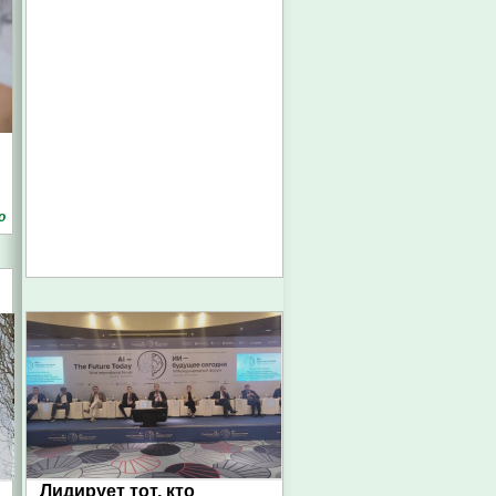
о
Лидирует тот, кто