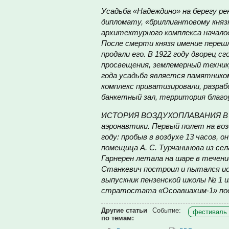
Усадьба «Надеждино» на берегу ре
дипломату, «бриллиантовому княз
архитектурного комплекса началос
После смерти князя имение перешл
продали его. В 1922 году дворец с
просвещения, землемерный технику
года усадьба является памятником
комплекс приватизировали, разраб
банкетный зал, территория благ
ИСТОРИЯ ВОЗДУХОПЛАВАНИЯ В ПЕ
аэронавтики. Первый полет на воз
году: пробыв в воздухе 13 часов, о
помещица А. С. Турчанинова из се
Гарнерен летала на шаре в течение
Станкевич построил и пытался и
выпускник пензенской школы № 1 им
стратостата «Осоавиахим-1» подн
Другие статьи
Событие:
фестиваль 
по темам: