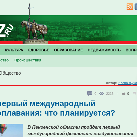
КУЛЬТУРА
ЗДОРОВЬЕ
ОБРАЗОВАНИЕ
НЕДВИЖИМОСТЬ
ВОПР
ство
Проиcшествия
Общество
Автор:
Елена Жуко
0
2216
0
 первый международный
плавания: что планируется?
В Пензенской области пройдет первый
международный фестиваль воздухоплавания.