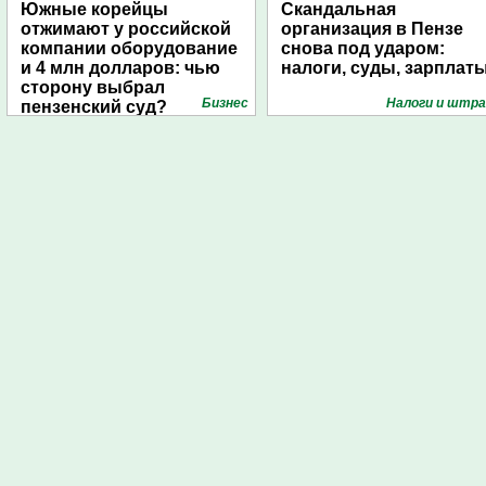
Южные корейцы
Скандальная
отжимают у российской
организация в Пензе
компании оборудование
снова под ударом:
и 4 млн долларов: чью
налоги, суды, зарплат
сторону выбрал
Бизнес
Налоги и штр
пензенский суд?