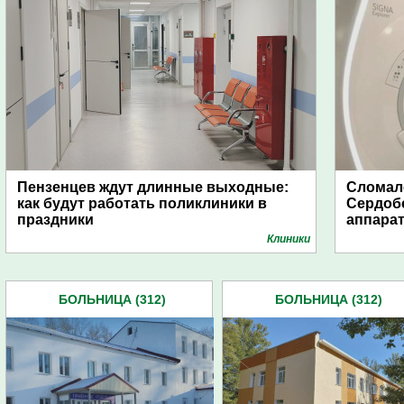
Пензенцев ждут длинные выходные:
Сломалс
как будут работать поликлиники в
Сердобс
праздники
аппара
Клиники
БОЛЬНИЦА (312)
БОЛЬНИЦА (312)