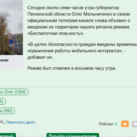
Сегодня около семи часов утра губернатор
Пензенской области Олег Мельниченко в своем
официальном телеграм-канале снова объявил о
введении на территории нашего региона режима
«Беспилотная опасность».
«В целях безопасности граждан введены временн
ограничения работы мобильного интернета», -
добавил он.
режим
Режим был отменен в восьмом часу утра.
о Олег (1364)
6)
к (292)
Переслать другу
Рейтинг
0
ентарий
Перейти к комментариям