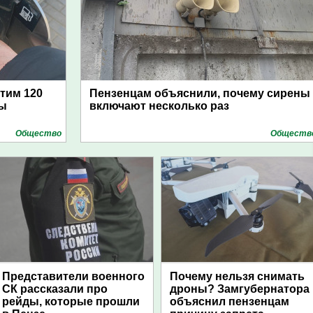
атим 120
Пензенцам объяснили, почему сирены
цы
включают несколько раз
Общество
Обществ
Представители военного
Почему нельзя снимать
СК рассказали про
дроны? Замгубернатора
рейды, которые прошли
объяснил пензенцам