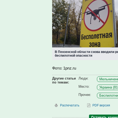
В Пензенской области снова вводили 
беспилотной опасности
Фото: 1pnz.ru
Другие статьи
Люди:
Мельниченк
по темам:
Место:
Украина (81
Прочее:
Беспилотни
Распечатать
PDF версия
Оставить комм