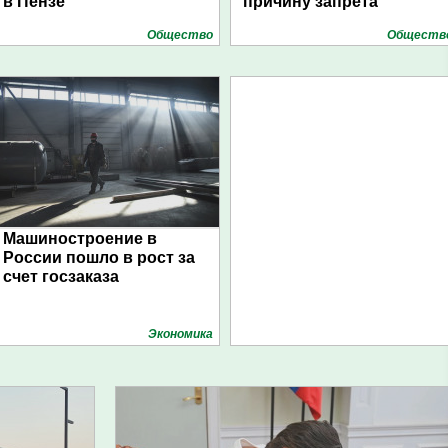
в Пензе
причину запрета
Общество
Обществ
Машиностроение в
России пошло в рост за
счет госзаказа
Экономика