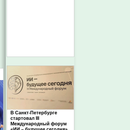
В Санкт-Петербурге
стартовал III
Международный форум
«ИИ – будущее сегодня»