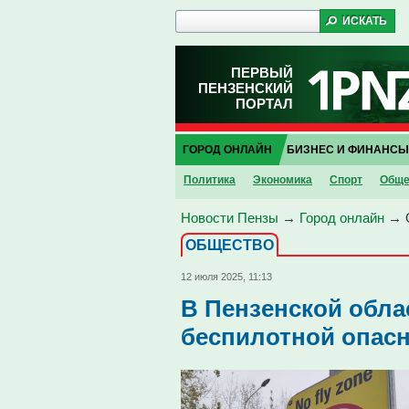
ПЕРВЫЙ
ПЕНЗЕНСКИЙ
ПОРТАЛ
ГОРОД ОНЛАЙН
БИЗНЕС И ФИНАНСЫ
Политика
Экономика
Спорт
Обще
Новости Пензы
→
Город онлайн
→
ОБЩЕСТВО
12 июля 2025, 11:13
В Пензенской обла
беспилотной опас