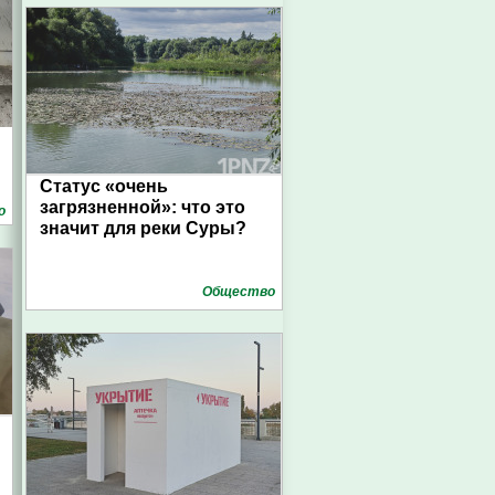
Статус «очень
загрязненной»: что это
о
значит для реки Суры?
Общество