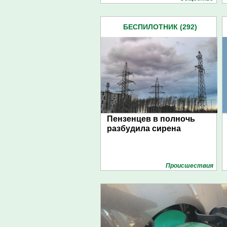
БЕСПИЛОТНИК (292)
Пензенцев в полночь
разбудила сирена
Проиcшествия