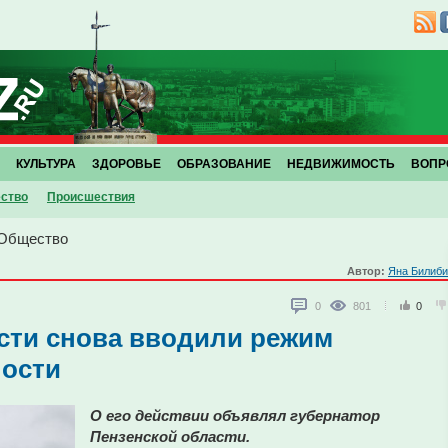
КУЛЬТУРА
ЗДОРОВЬЕ
ОБРАЗОВАНИЕ
НЕДВИЖИМОСТЬ
ВОПР
ство
Проиcшествия
Общество
Автор:
Яна Билиби
0
801
0
сти снова вводили режим
ности
О его действии объявлял губернатор
Пензенской области.