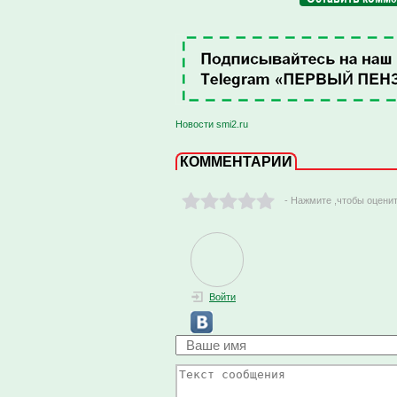
Новости smi2.ru
КОММЕНТАРИИ
- Нажмите ,чтобы оцени
Войти