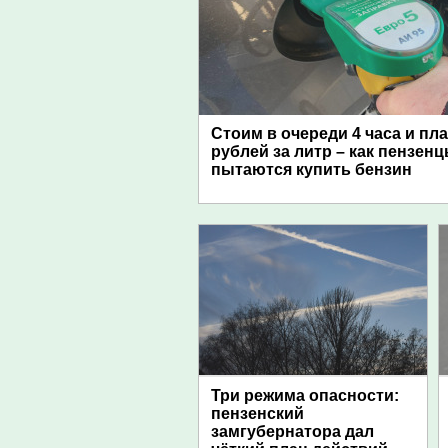
Стоим в очереди 4 часа и пл
рублей за литр – как пензен
пытаются купить бензин
Три режима опасности:
пензенский
замгубернатора дал