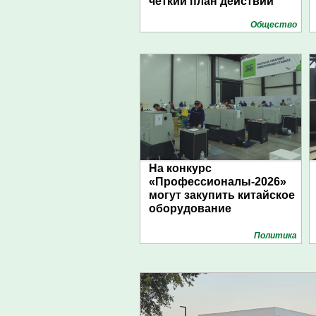
чёткий план действий
Общество
На конкурс
«Профессионалы-2026»
могут закупить китайское
оборудование
Политика