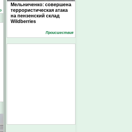
Мельниченко: совершена
террористическая атака
о
на пензенский склад
Wildberries
Проиcшествия