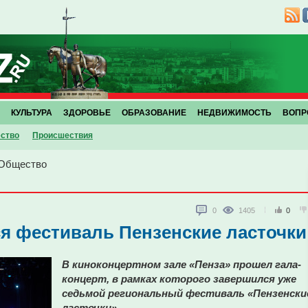
КУЛЬТУРА
ЗДОРОВЬЕ
ОБРАЗОВАНИЕ
НЕДВИЖИМОСТЬ
ВОПР
ство
Проиcшествия
Общество
0
1405
0
я фестиваль Пензенские ласточки
В киноконцертном зале «Пенза» прошел гала-
концерт, в рамках которого завершился уже
седьмой региональный фестиваль «Пензенски
ласточки».