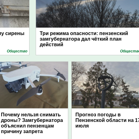
му сирены
Три режима опасности: пензенский
замгубернатора дал чёткий план
действий
Общество
Обществ
Почему нельзя снимать
Прогноз погоды в
дроны? Замгубернатора
Пензенской области на 1
объяснил пензенцам
июля
причину запрета