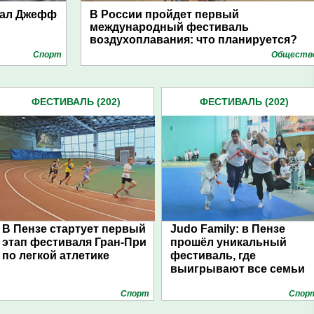
хал Джефф
В России пройдет первый
международный фестиваль
воздухоплавания: что планируется?
Спорт
Обществ
ФЕСТИВАЛЬ (202)
ФЕСТИВАЛЬ (202)
В Пензе стартует первый
Judo Family: в Пензе
этап фестиваля Гран-При
прошёл уникальный
по легкой атлетике
фестиваль, где
выигрывают все семьи
Спорт
Спор