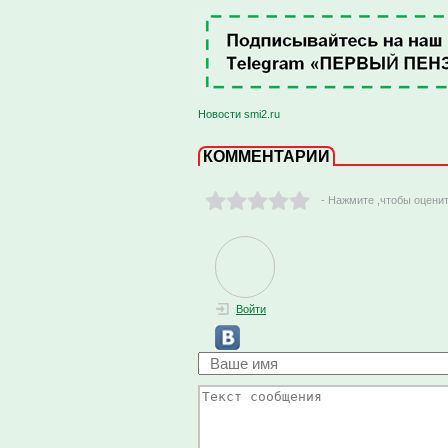
Новости smi2.ru
КОММЕНТАРИИ
- Нажмите ,чтобы оцени
Войти