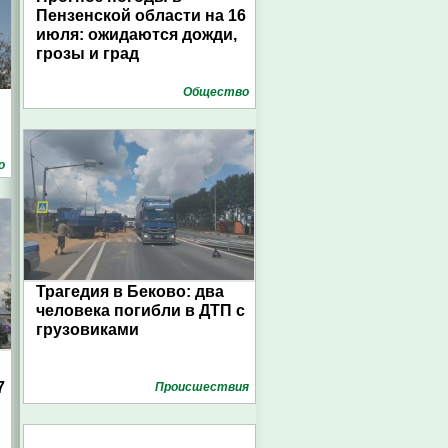
Пензенской области на 16
июля: ожидаются дожди,
грозы и град
Общество
о
Трагедия в Беково: два
человека погибли в ДТП с
грузовиками
7
Проиcшествия