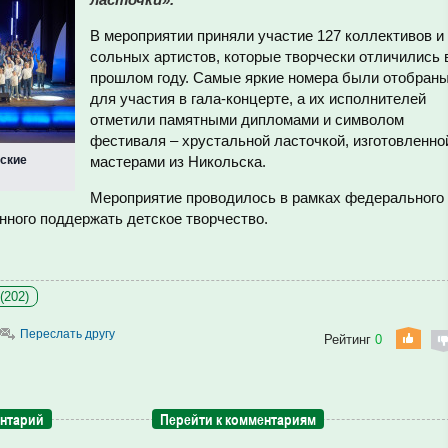
В мероприятии приняли участие 127 коллективов и
сольных артистов, которые творчески отличились 
прошлом году. Самые яркие номера были отобран
для участия в гала-концерте, а их исполнителей
отметили памятными дипломами и символом
фестиваля – хрустальной ласточкой, изготовленно
ские
мастерами из Никольска.
Мероприятие проводилось в рамках федерального
нного поддержать детское творчество.
(202)
Переслать другу
Рейтинг
0
ентарий
Перейти к комментариям