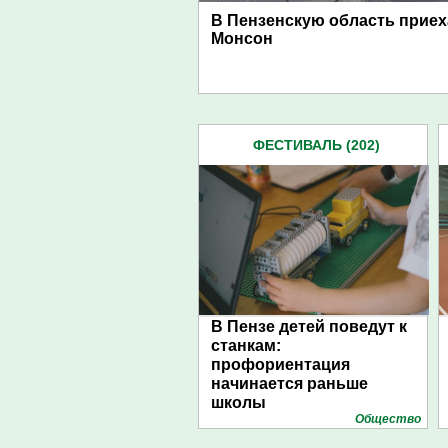
В Пензенскую область прие
Монсон
ФЕСТИВАЛЬ (202)
В Пензе детей поведут к
станкам:
профориентация
начинается раньше
школы
Общество