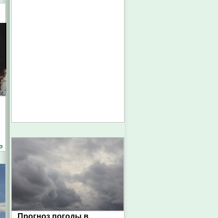
р
Прогноз погоды в