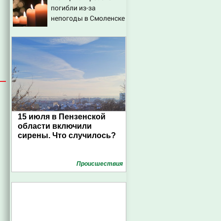
погибли из-за
непогоды в Смоленске
15 июля в Пензенской
области включили
сирены. Что случилось?
Проиcшествия