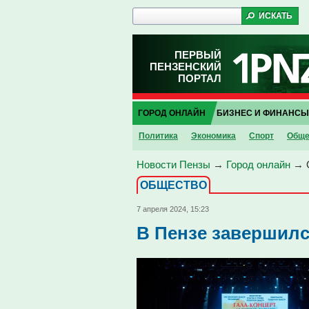
ПЕРВЫЙ
ПЕНЗЕНСКИЙ
ПОРТАЛ
ГОРОД ОНЛАЙН
БИЗНЕС И ФИНАНСЫ
Политика
Экономика
Спорт
Обще
Новости Пензы
→
Город онлайн
→
ОБЩЕСТВО
7 апреля 2024, 15:23
В Пензе завершилс