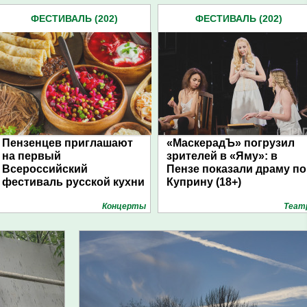
ФЕСТИВАЛЬ (202)
ФЕСТИВАЛЬ (202)
Пензенцев приглашают
«МаскерадЪ» погрузил
на первый
зрителей в «Яму»: в
Всероссийский
Пензе показали драму по
фестиваль русской кухни
Куприну (18+)
Концерты
Теат