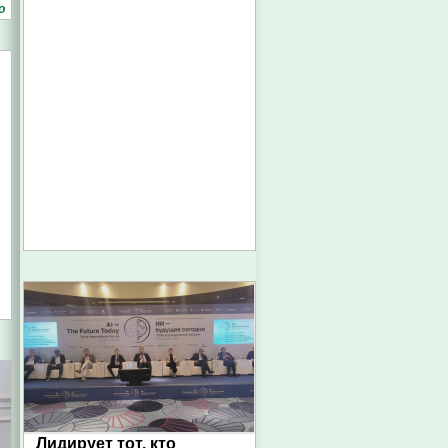
о
Лидирует тот, кто