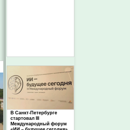
В Санкт-Петербурге
стартовал III
Международный форум
«ИИ – будущее сегодня»