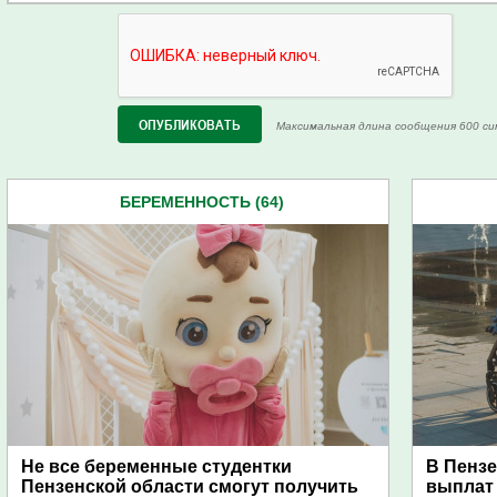
Максимальная длина сообщения 600 си
БЕРЕМЕННОСТЬ (64)
Не все беременные студентки
В Пензе
Пензенской области смогут получить
выплат