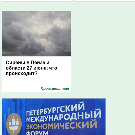
дирижаблей
Сирены в Пензе и
области 27 июля: что
происходит?
Проиcшествия