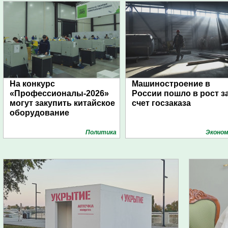
На конкурс
Машиностроение в
«Профессионалы-2026»
России пошло в рост з
могут закупить китайское
счет госзаказа
оборудование
Политика
Эконом