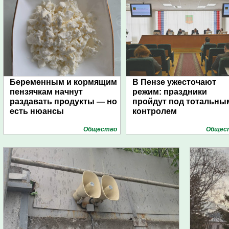
Беременным и кормящим
В Пензе ужесточают
пензячкам начнут
режим: праздники
раздавать продукты — но
пройдут под тотальны
есть нюансы
контролем
Общество
Общес