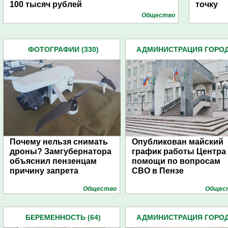
100 тысяч рублей
точку
Общество
ФОТОГРАФИИ (330)
АДМИНИСТРАЦИЯ ГОРО
(4939)
Почему нельзя снимать
Опубликован майский
дроны? Замгубернатора
график работы Центра
объяснил пензенцам
помощи по вопросам
причину запрета
СВО в Пензе
Общество
Общес
БЕРЕМЕННОСТЬ (64)
АДМИНИСТРАЦИЯ ГОРО
(4939)