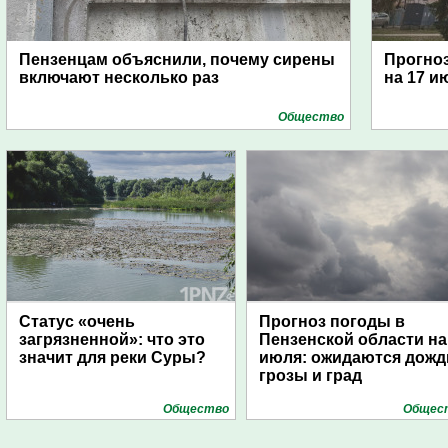
Пензенцам объяснили, почему сирены
Прогноз
включают несколько раз
на 17 и
Общество
Статус «очень
Прогноз погоды в
загрязненной»: что это
Пензенской области на
значит для реки Суры?
июля: ожидаются дожд
грозы и град
Общество
Общес