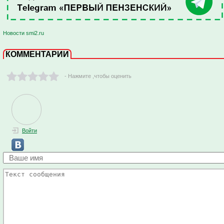
Новости smi2.ru
КОММЕНТАРИИ
- Нажмите ,чтобы оценить
Войти