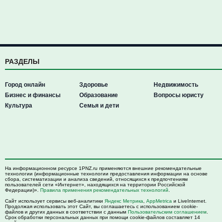
РАЗДЕЛЫ
Город онлайн
Здоровье
Недвижимость
Бизнес и финансы
Образование
Вопросы юристу
Культура
Семья и дети
На информационном ресурсе 1PNZ.ru применяются внешние рекомендательные
технологии (информационные технологии предоставления информации на основе
сбора, систематизации и анализа сведений, относящихся к предпочтениям
пользователей сети «Интернет», находящихся на территории Российской
Федерации)».
Правила применения рекомендательных технологий
.
Сайт использует сервисы веб-аналитики
Яндекс Метрика
,
AppMetrica
и LiveInternet.
Продолжая использовать этот Сайт, вы соглашаетесь с использованием cookie-
файлов и других данных в соответствии с данным
Пользовательским соглашением
.
Срок обработки персональных данных при помощи cookie-файлов составляет 14