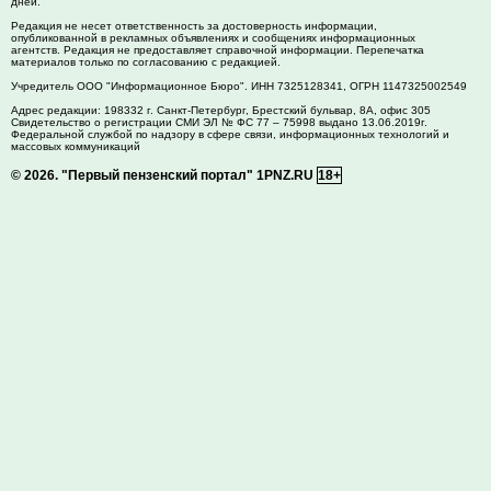
дней.
Редакция не несет ответственность за достоверность информации,
опубликованной в рекламных объявлениях и сообщениях информационных
агентств. Редакция не предоставляет справочной информации. Перепечатка
материалов только по согласованию с редакцией.
Учредитель ООО "Информационное Бюро". ИНН 7325128341, ОГРН 1147325002549
Адрес редакции:
198332
г. Санкт-Петербург,
Брестский бульвар, 8А, офис 305
Свидетельство о регистрации СМИ ЭЛ № ФС 77 – 75998 выдано 13.06.2019г.
Федеральной службой по надзору в сфере связи, информационных технологий и
массовых коммуникаций
© 2026.
"Первый пензенский портал" 1PNZ.RU
18+