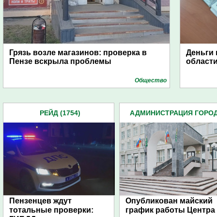
Грязь возле магазинов: проверка в
Деньги 
Пензе вскрыла проблемы
области
Общество
РЕЙД (1754)
АДМИНИСТРАЦИЯ ГОРО
(4939)
Пензенцев ждут
Опубликован майский
тотальные проверки:
график работы Центра