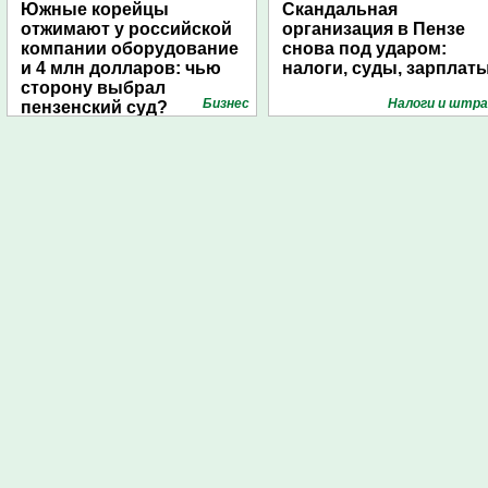
Южные корейцы
Скандальная
отжимают у российской
организация в Пензе
компании оборудование
снова под ударом:
и 4 млн долларов: чью
налоги, суды, зарплат
сторону выбрал
Бизнес
Налоги и штр
пензенский суд?