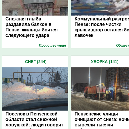
Снежная глыба
Коммунальный разгро
раздавила балкон в
Пензе: после чистки
Пензе: жильцы боятся
крыши двор остался бе
следующего удара
лавочек
Проиcшествия
Общес
СНЕГ (244)
УБОРКА (141)
Поселок в Пензенской
Пензенские улицы
области стал снежной
очищают от снега: ноч
ловушкой: люди говорят
вывезли тысячи