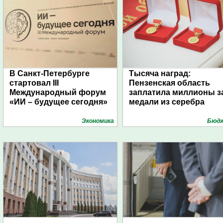
В Санкт-Петербурге
Тысяча наград:
стартовал III
Пензенская область
Международный форум
заплатила миллионы з
«ИИ – будущее сегодня»
медали из серебра
Экономика
Бюд