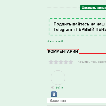
Оставить комм
Новости smi2.ru
КОММЕНТАРИИ
- Нажмите ,чтобы оцени
Войти