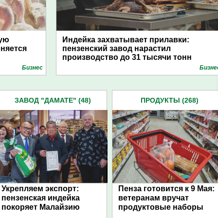
кую
Индейка захватывает прилавки:
оняется
пензенский завод нарастил
производство до 31 тысячи тонн
Бизнес
Бизне
ЗАВОД "ДАМАТЕ" (48)
ПРОДУКТЫ (268)
Укрепляем экспорт:
Пенза готовится к 9 Мая:
пензенская индейка
ветеранам вручат
покоряет Малайзию
продуктовые наборы