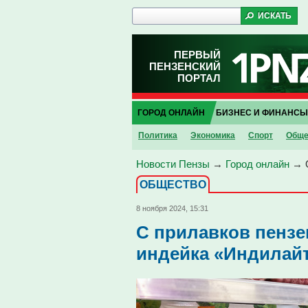
ПЕРВЫЙ
ПЕНЗЕНСКИЙ
ПОРТАЛ
ГОРОД ОНЛАЙН
БИЗНЕС И ФИНАНСЫ
Политика
Экономика
Спорт
Обще
Новости Пензы
→
Город онлайн
→
ОБЩЕСТВО
8 ноября 2024, 15:31
С прилавков пензе
индейка «Индилай