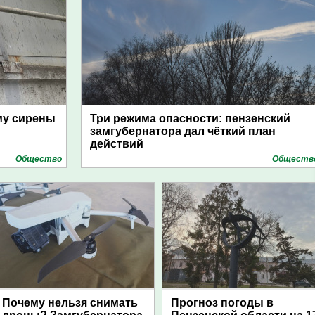
му сирены
Три режима опасности: пензенский
замгубернатора дал чёткий план
действий
Общество
Обществ
Почему нельзя снимать
Прогноз погоды в