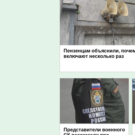
Пензенцам объяснили, поче
включают несколько раз
Представители военного