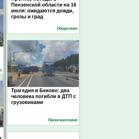
Пензенской области на 16
июля: ожидаются дожди,
грозы и град
Общество
о
Трагедия в Беково: два
человека погибли в ДТП с
грузовиками
Проиcшествия