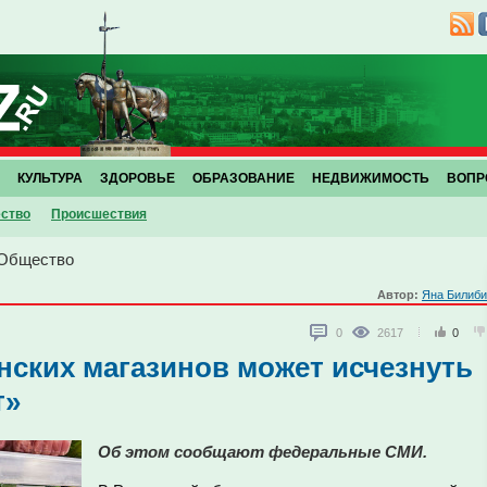
КУЛЬТУРА
ЗДОРОВЬЕ
ОБРАЗОВАНИЕ
НЕДВИЖИМОСТЬ
ВОПР
ство
Проиcшествия
Общество
Автор:
Яна Билиби
0
2617
0
нских магазинов может исчезнуть
т»
Об этом сообщают федеральные СМИ.