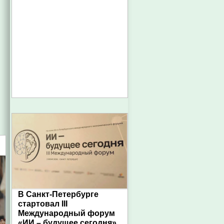
В Санкт-Петербурге
стартовал III
Международный форум
«ИИ – будущее сегодня»