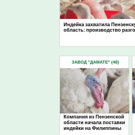
Индейка захватила Пензенс
область: производство разг
ЗАВОД "ДАМАТЕ" (48)
Компания из Пензенской
области начала поставки
индейки на Филиппины