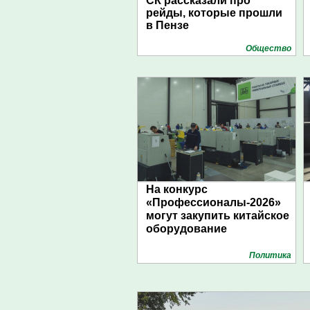
СК рассказали про
рейды, которые прошли
в Пензе
Общество
На конкурс
«Профессионалы-2026»
могут закупить китайское
оборудование
Политика