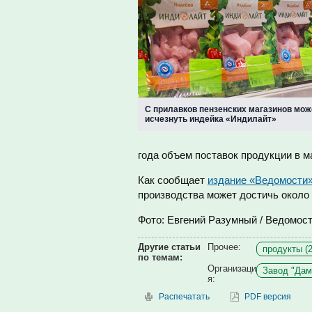
С прилавков пензенских магазинов мож
исчезнуть индейка «Индилайт»
года объем поставок продукции в м
Как сообщает
издание «Ведомости
производства может достичь около
Фото: Евгений Разумный / Ведомос
Другие статьи
Прочее:
продукты (2
по темам:
Организаци
Завод "Дама
я:
Распечатать
PDF версия