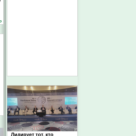
7
о
Лидирует тот, кто