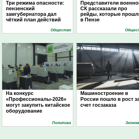
Три режима опасности:
Представители военно
пензенский
СК рассказали про
замгубернатора дал
рейды, которые прошл
чёткий план действий
в Пензе
Общество
Общес
На конкурс
Машиностроение в
«Профессионалы-2026»
России пошло в рост з
могут закупить китайское
счет госзаказа
оборудование
Политика
Эконом