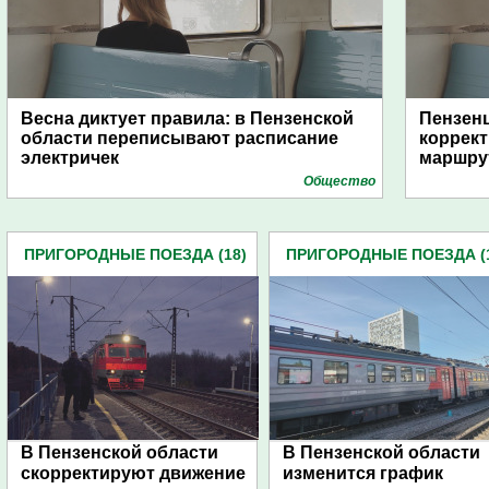
Весна диктует правила: в Пензенской
Пензен
области переписывают расписание
коррек
электричек
маршру
Общество
ПРИГОРОДНЫЕ ПОЕЗДА (18)
ПРИГОРОДНЫЕ ПОЕЗДА (
В Пензенской области
В Пензенской области
скорректируют движение
изменится график