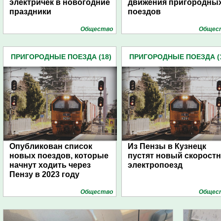
электричек в новогодние
движения пригородны
праздники
поездов
Общество
Общес
ПРИГОРОДНЫЕ ПОЕЗДА (18)
ПРИГОРОДНЫЕ ПОЕЗДА (
Опубликован список
Из Пензы в Кузнецк
новых поездов, которые
пустят новый скорост
начнут ходить через
электропоезд
Пензу в 2023 году
Общество
Общес