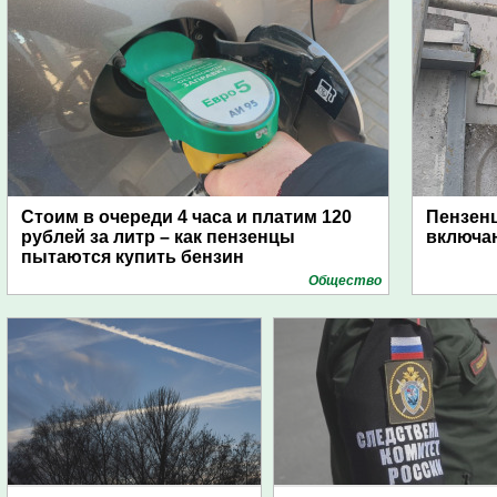
Стоим в очереди 4 часа и платим 120
Пензен
рублей за литр – как пензенцы
включаю
пытаются купить бензин
Общество