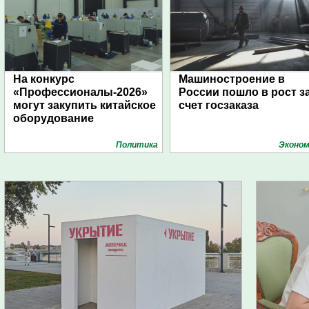
На конкурс
Машиностроение в
«Профессионалы-2026»
России пошло в рост з
могут закупить китайское
счет госзаказа
оборудование
Политика
Эконом