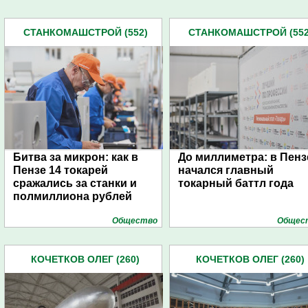
СТАНКОМАШСТРОЙ (552)
СТАНКОМАШСТРОЙ (552
Битва за микрон: как в
До миллиметра: в Пенз
Пензе 14 токарей
начался главный
сражались за станки и
токарный баттл года
полмиллиона рублей
Общество
Общес
КОЧЕТКОВ ОЛЕГ (260)
КОЧЕТКОВ ОЛЕГ (260)