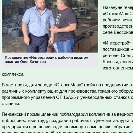
Накануне гене
«СтанкоМашСт
рабочим визит
производствен
селе Бессонов
«Интерстрой» 
поставщиков 
регионе. Спец
Предприятие «Интерстрой» с рабочим визитом
бронзы, алюмин
посетил Олег Кочетков
изготовлением
комплекса.
В частности, для завода «СтанкоМашСтрой» на предприятии о
различных комплектующих для производства токарного оборуд
программного управления СТ 16А25 и универсальных станков с
станины.
Пензенский промышленник поблагодарил коллектив за верност
добросовестный труд, поздравил рабочих с Днём металлурга,
предприятия в решении задач по импортозамещению, обратив 
расширения компетенций и внедрения современных технологий