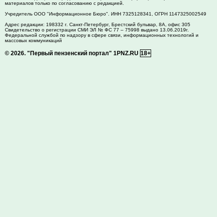
материалов только по согласованию с редакцией.
Учредитель ООО "Информационное Бюро". ИНН 7325128341, ОГРН 1147325002549
Адрес редакции:
198332
г. Санкт-Петербург,
Брестский бульвар, 8А, офис 305
Свидетельство о регистрации СМИ ЭЛ № ФС 77 – 75998 выдано 13.06.2019г.
Федеральной службой по надзору в сфере связи, информационных технологий и
массовых коммуникаций
© 2026.
"Первый пензенский портал" 1PNZ.RU
18+