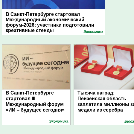
В Санкт-Петербурге стартовал
Международный экономический
форум-2026: участники подготовили
креативные стенды
Экономика
В Санкт-Петербурге
Тысяча наград:
стартовал III
Пензенская область
Международный форум
заплатила миллионы з
«ИИ – будущее сегодня»
медали из серебра
Экономика
Бюд