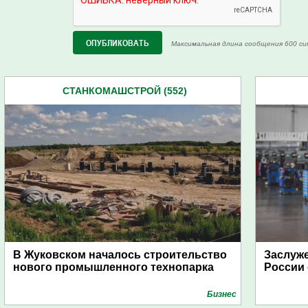
Максимальная длина сообщения 600 си
СТАНКОМАШСТРОЙ (552)
В Жуковском началось строительство
Заслуж
нового промышленного технопарка
России 
Бизнес