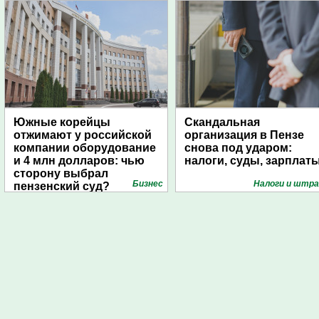
Южные корейцы
Скандальная
отжимают у российской
организация в Пензе
компании оборудование
снова под ударом:
и 4 млн долларов: чью
налоги, суды, зарплат
сторону выбрал
Бизнес
Налоги и штр
пензенский суд?