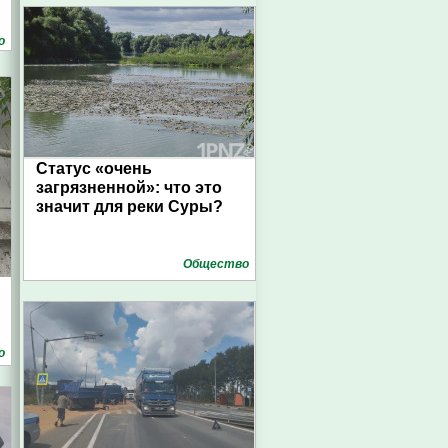
о
Статус «очень
загрязненной»: что это
значит для реки Суры?
Общество
о