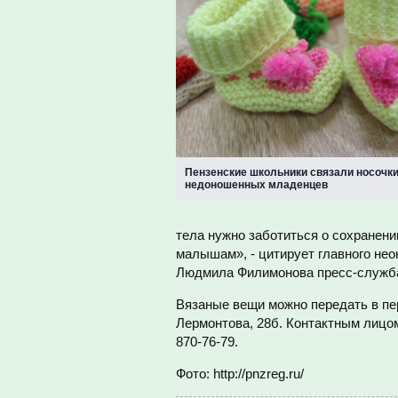
Пензенские школьники связали носочк
недоношенных младенцев
тела нужно заботиться о сохранени
малышам», - цитирует главного не
Людмила Филимонова пресс-служба
Вязаные вещи можно передать в пе
Лермонтова, 28б. Контактным лицо
870-76-79.
Фото: http://pnzreg.ru/