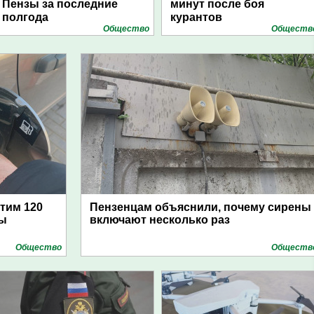
Пензы за последние
минут после боя
полгода
курантов
Общество
Обществ
атим 120
Пензенцам объяснили, почему сирены
цы
включают несколько раз
Общество
Обществ