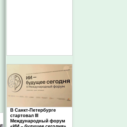
В Санкт-Петербурге
стартовал III
Международный форум
«ИИ – будущее сегодня»