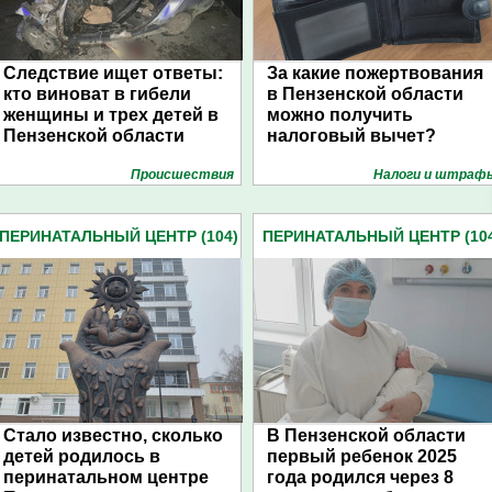
Следствие ищет ответы:
За какие пожертвования
кто виноват в гибели
в Пензенской области
женщины и трех детей в
можно получить
Пензенской области
налоговый вычет?
Проиcшествия
Налоги и штраф
ПЕРИНАТАЛЬНЫЙ ЦЕНТР (104)
ПЕРИНАТАЛЬНЫЙ ЦЕНТР (10
Стало известно, сколько
В Пензенской области
детей родилось в
первый ребенок 2025
перинатальном центре
года родился через 8