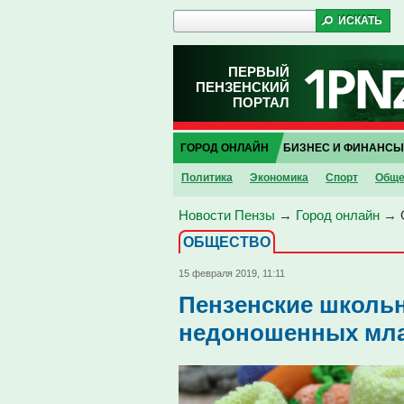
ПЕРВЫЙ
ПЕНЗЕНСКИЙ
ПОРТАЛ
ГОРОД ОНЛАЙН
БИЗНЕС И ФИНАНСЫ
Политика
Экономика
Спорт
Обще
Новости Пензы
→
Город онлайн
→
ОБЩЕСТВО
15 февраля 2019, 11:11
Пензенские школьн
недоношенных мл