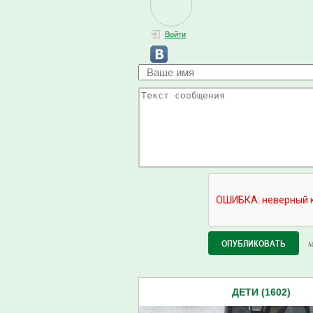
Войти
М
ДЕТИ (1602)