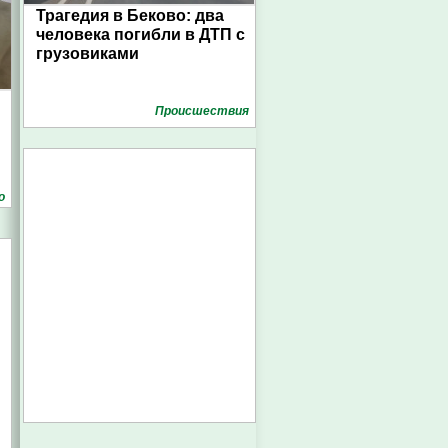
Трагедия в Беково: два
человека погибли в ДТП с
грузовиками
Проиcшествия
о