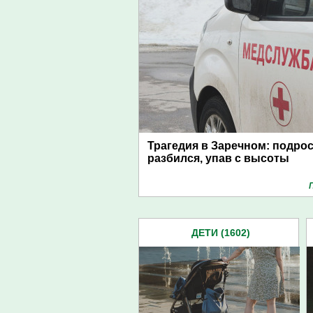
Трагедия в Заречном: подро
разбился, упав с высоты
ДЕТИ (1602)