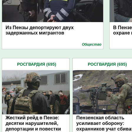
Из Пензы депортируют двух
В Пенз
задержанных мигрантов
охране 
Общество
РОСГВАРДИЯ (695)
РОСГВАРДИЯ (695)
Жесткий рейд в Пензе:
Пензенская область
десятки нарушителей,
усиливает оборону:
депортации и повестки
охранников учат сбива