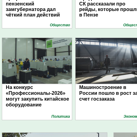
пензенский
СК рассказали про
замгубернатора дал
рейды, которые прошл
чёткий план действий
в Пензе
Общество
Общес
На конкурс
Машиностроение в
«Профессионалы-2026»
России пошло в рост з
могут закупить китайское
счет госзаказа
оборудование
Политика
Эконом