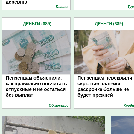
деревню
Бизнес
Тур
ДЕНЬГИ (689)
ДЕНЬГИ (689)
Пензенцам объяснили,
Пензенцам перекрыли
как правильно посчитать
скрытые платежи:
отпускные и не остаться
рассрочка больше не
без выплат
будет прежней
Общество
Кред