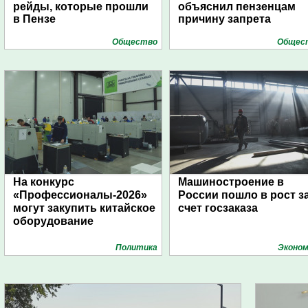
рейды, которые прошли
объяснил пензенцам
в Пензе
причину запрета
Общество
Общес
На конкурс
Машиностроение в
«Профессионалы-2026»
России пошло в рост з
могут закупить китайское
счет госзаказа
оборудование
Политика
Эконом