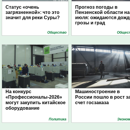
Статус «очень
Прогноз погоды в
загрязненной»: что это
Пензенской области на
значит для реки Суры?
июля: ожидаются дожд
грозы и град
Общество
Общес
На конкурс
Машиностроение в
«Профессионалы-2026»
России пошло в рост з
могут закупить китайское
счет госзаказа
оборудование
Политика
Эконом