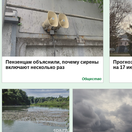
Пензенцам объяснили, почему сирены
Прогноз
включают несколько раз
на 17 и
Общество