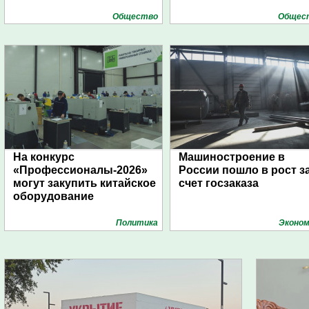
Общество
Общес
На конкурс
Машиностроение в
«Профессионалы-2026»
России пошло в рост з
могут закупить китайское
счет госзаказа
оборудование
Политика
Эконом