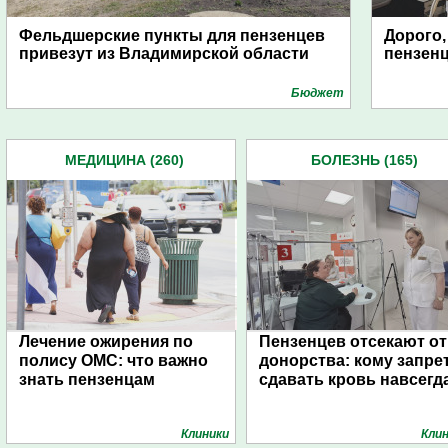
Фельдшерские пункты для пензенцев
Дорого,
привезут из Владимирской области
пензенц
Бюджет
МЕДИЦИНА (260)
БОЛЕЗНЬ (165)
Лечение ожирения по
Пензенцев отсекают от
полису ОМС: что важно
донорства: кому запре
знать пензенцам
сдавать кровь навсегд
Клиники
Кли