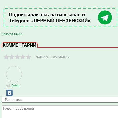
Новости smi2.ru
КОММЕНТАРИИ
- Нажмите ,чтобы оценить
Войти