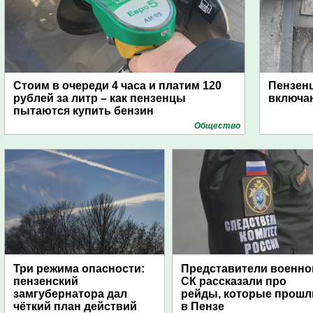
Стоим в очереди 4 часа и платим 120
Пензен
рублей за литр – как пензенцы
включаю
пытаются купить бензин
Общество
Три режима опасности:
Представители военно
пензенский
СК рассказали про
замгубернатора дал
рейды, которые прошл
чёткий план действий
в Пензе