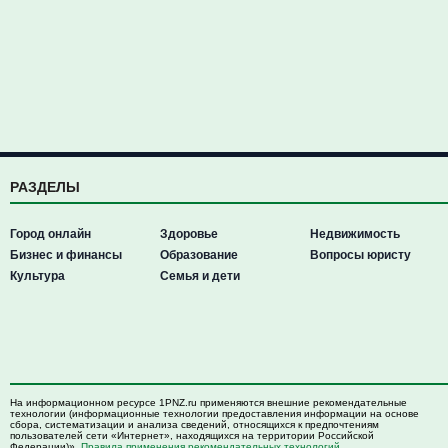
РАЗДЕЛЫ
Город онлайн
Здоровье
Недвижимость
Бизнес и финансы
Образование
Вопросы юристу
Культура
Семья и дети
На информационном ресурсе 1PNZ.ru применяются внешние рекомендательные
технологии (информационные технологии предоставления информации на основе
сбора, систематизации и анализа сведений, относящихся к предпочтениям
пользователей сети «Интернет», находящихся на территории Российской
Федерации)».
Правила применения рекомендательных технологий
.