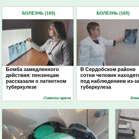
БОЛЕЗНЬ (165)
БОЛЕЗНЬ (165)
Бомба замедленного
В Сердобском районе
действия: пензенцам
сотни человек находят
рассказали о латентном
под наблюдением из-з
туберкулезе
туберкулеза
Советы врача
Кли