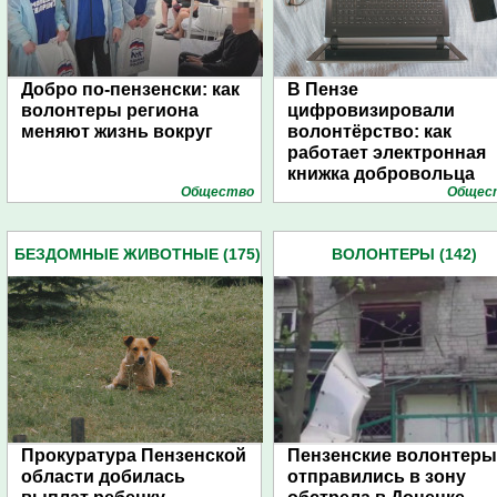
Добро по-пензенски: как
В Пензе
волонтеры региона
цифровизировали
меняют жизнь вокруг
волонтёрство: как
работает электронная
книжка добровольца
Общество
Общес
БЕЗДОМНЫЕ ЖИВОТНЫЕ (175)
ВОЛОНТЕРЫ (142)
Прокуратура Пензенской
Пензенские волонтеры
области добилась
отправились в зону