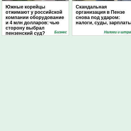
Южные корейцы
Скандальная
отжимают у российской
организация в Пензе
компании оборудование
снова под ударом:
и 4 млн долларов: чью
налоги, суды, зарплат
сторону выбрал
Бизнес
Налоги и штр
пензенский суд?