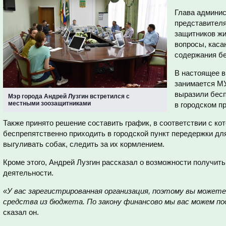
Глава админис
представителя
защитников жи
вопросы, кас
содержания бе
В настоящее в
занимается МУ
выразили бесп
Мэр города Андрей Лузгин встретился с
местными зоозащитниками
в городском п
Также принято решение составить график, в соответствии с к
беспрепятственно приходить в городской пункт передержки для
выгуливать собак, следить за их кормлением.
Кроме этого, Андрей Лузгин рассказал о возможности получить
деятельности.
«У вас зарегистрированная организация, поэтому вы можете
средства из бюджета. По закону финансово мы вас можем п
сказал он.