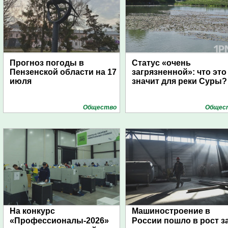
Прогноз погоды в
Статус «очень
Пензенской области на 17
загрязненной»: что это
июля
значит для реки Суры?
Общество
Общес
На конкурс
Машиностроение в
«Профессионалы-2026»
России пошло в рост з