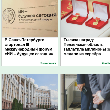
В Санкт-Петербурге
Тысяча наград:
стартовал III
Пензенская область
Международный форум
заплатила миллионы з
«ИИ – будущее сегодня»
медали из серебра
Экономика
Бюд