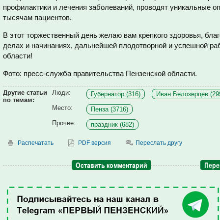
профилактики и лечения заболеваний, проводят уникальные оп
тысячам пациентов.
В этот торжественный день желаю вам крепкого здоровья, благ
делах и начинаниях, дальнейшей плодотворной и успешной ра
области!
Фото: пресс-служба правительства Пензенской области.
Другие статьи
Люди:
Губернатор (316)
Иван Белозерцев (29
по темам:
Место:
Пенза (3716)
Прочее:
праздник (682)
Распечатать
PDF версия
Переслать другу
Оставить комментарий
Пере