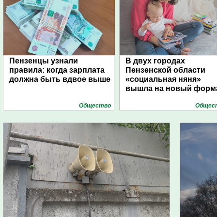
Пензенцы узнали
В двух городах
правила: когда зарплата
Пензенской области
должна быть вдвое выше
«социальная няня»
вышла на новый форм
Общество
Общес