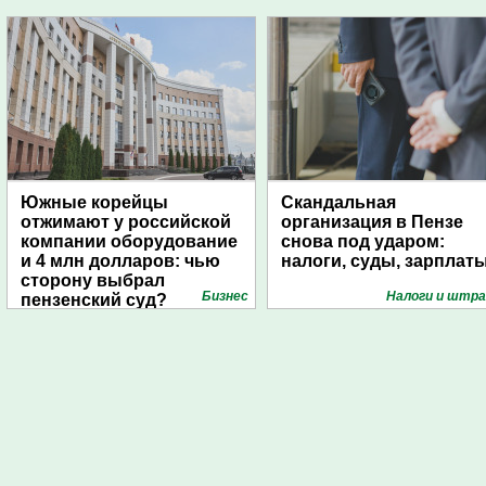
Южные корейцы
Скандальная
отжимают у российской
организация в Пензе
компании оборудование
снова под ударом:
и 4 млн долларов: чью
налоги, суды, зарплат
сторону выбрал
Бизнес
Налоги и штр
пензенский суд?