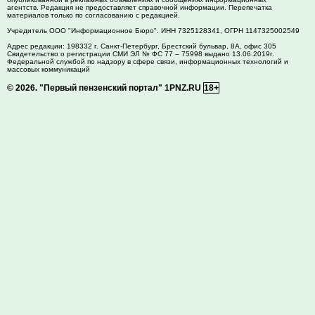
агентств. Редакция не предоставляет справочной информации. Перепечатка
материалов только по согласованию с редакцией.
Учредитель ООО "Информационное Бюро". ИНН 7325128341, ОГРН 1147325002549
Адрес редакции:
198332
г. Санкт-Петербург,
Брестский бульвар, 8А, офис 305
Свидетельство о регистрации СМИ ЭЛ № ФС 77 – 75998 выдано 13.06.2019г.
Федеральной службой по надзору в сфере связи, информационных технологий и
массовых коммуникаций
© 2026.
"Первый пензенский портал" 1PNZ.RU
18+