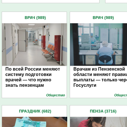
ВРАЧ (989)
ВРАЧ (989)
По всей России меняют
Врачам из Пензенской
систему подготовки
области меняют прави
врачей — что нужно
выплаты — только чер
знать пензенцам
Госуслуги
Общество
Общес
ПРАЗДНИК (682)
ПЕНЗА (3716)