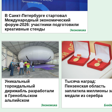
В Санкт-Петербурге стартовал
Международный экономический
форум-2026: участники подготовили
креативные стенды
Экономика
Уникальный
Тысяча наград:
тороидальный
Пензенская область
дирижабль разработали
заплатила миллионы з
в Гренобльском
медали из серебра
альпийском
университете
Экономика
Бюд