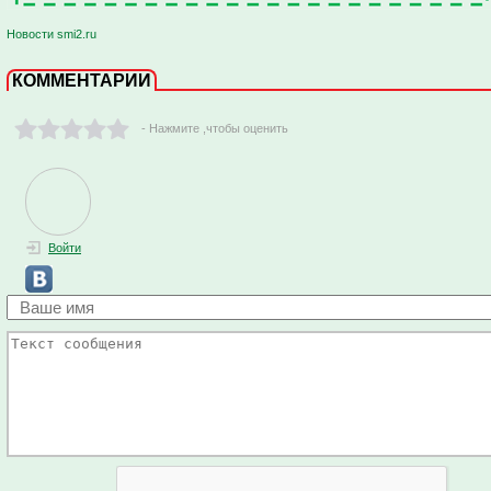
Новости smi2.ru
КОММЕНТАРИИ
- Нажмите ,чтобы оценить
Войти