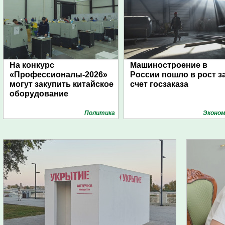
На конкурс
Машиностроение в
«Профессионалы-2026»
России пошло в рост з
могут закупить китайское
счет госзаказа
оборудование
Политика
Эконом