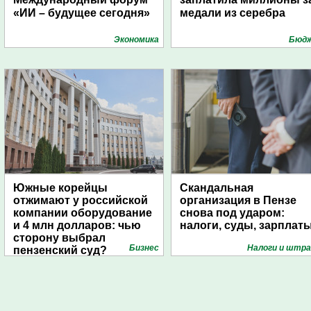
«ИИ – будущее сегодня»
медали из серебра
Экономика
Бюд
Южные корейцы
Скандальная
отжимают у российской
организация в Пензе
компании оборудование
снова под ударом:
и 4 млн долларов: чью
налоги, суды, зарплат
сторону выбрал
Бизнес
Налоги и штр
пензенский суд?