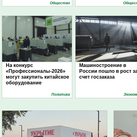
Общество
Общес
На конкурс
Машиностроение в
«Профессионалы-2026»
России пошло в рост з
могут закупить китайское
счет госзаказа
оборудование
Политика
Эконом