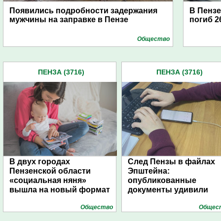
Появились подробности задержания
В Пензе
мужчины на заправке в Пензе
погиб 2
Общество
ПЕНЗА (3716)
ПЕНЗА (3716)
В двух городах
След Пензы в файлах
Пензенской области
Эпштейна:
«социальная няня»
опубликованные
вышла на новый формат
документы удивили
Общество
Общес