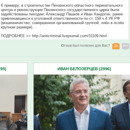
К примеру, в строительстве Пензенского областного перинатального
центра и реконструкции Пензенского государственного цирка были
задействованы лиходеи: Александр Пашков и Иван Хандогин, ранее
привлекавшихся к уголовной ответственности по ст. 159 ч.4 УК РФ
(мошенничество, совершенное организованной группой, либо в особо
крупном размере)...
ПОДРОБНЕЕ >> http://anticriminal.livejournal.com/31109.html
Отзыв был полезен для Вас?
Да
Нет
95)
ИВАН БЕЛОЗЕРЦЕВ (2996)