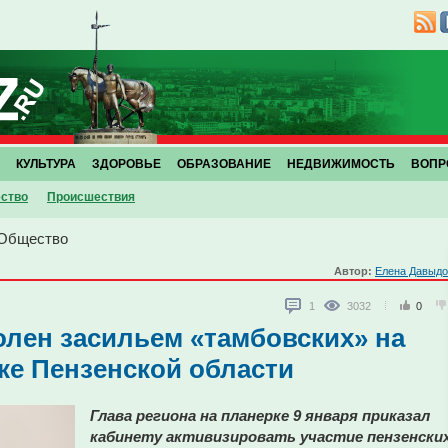
КУЛЬТУРА
ЗДОРОВЬЕ
ОБРАЗОВАНИЕ
НЕДВИЖИМОСТЬ
ВОПР
ство
Проиcшествия
Общество
Автор:
Елена Давыдо
1
3032
0
лен засильем «тамбовских» на
е Пензенской области
Глава региона на планерке 9 января приказал
кабинету активизировать участие пензенски