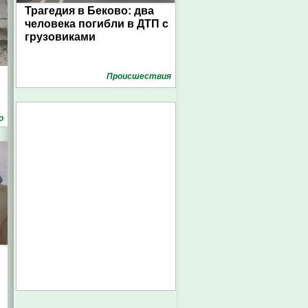
Трагедия в Беково: два
человека погибли в ДТП с
грузовиками
Проиcшествия
о