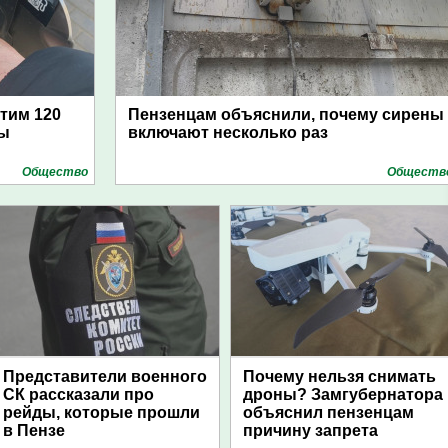
атим 120
Пензенцам объяснили, почему сирены
цы
включают несколько раз
Общество
Обществ
Представители военного
Почему нельзя снимать
СК рассказали про
дроны? Замгубернатора
рейды, которые прошли
объяснил пензенцам
в Пензе
причину запрета