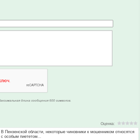
аксимальная длина сообщения 600 символов.
Оценка:
В Пензенской области, некоторые чиновники к мошенником относятся
с особым пиететом...