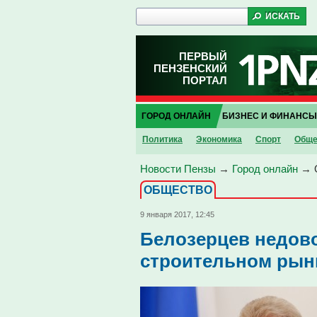
ПЕРВЫЙ
ПЕНЗЕНСКИЙ
ПОРТАЛ
ГОРОД ОНЛАЙН
БИЗНЕС И ФИНАНСЫ
Политика
Экономика
Спорт
Обще
Новости Пензы
→
Город онлайн
→
ОБЩЕСТВО
9 января 2017, 12:45
Белозерцев недово
строительном рынк