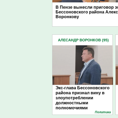
В Пензе вынесли приговор э
Бессоновского района Алек
Воронкову
АЛЕСАНДР ВОРОНКОВ (95)
Экс-глава Бессоновского
района признал вину в
злоупотреблении
должностными
полномочиями
Политика