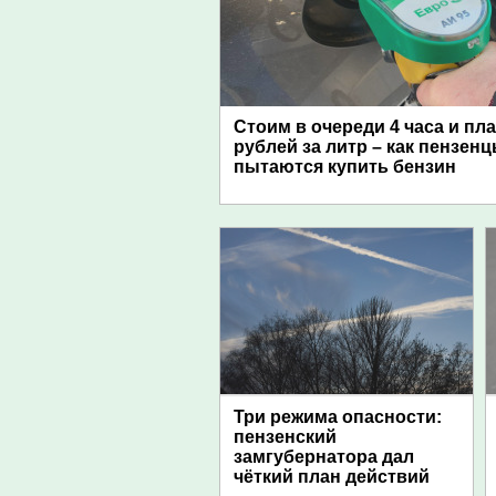
Стоим в очереди 4 часа и пл
рублей за литр – как пензен
пытаются купить бензин
Три режима опасности:
пензенский
замгубернатора дал
чёткий план действий