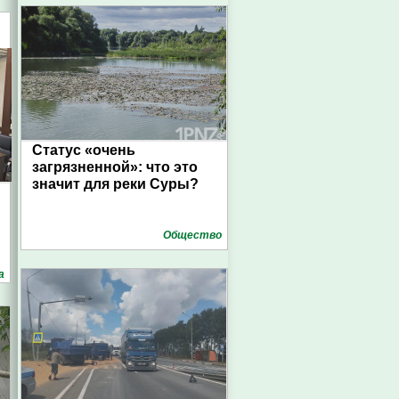
Статус «очень
загрязненной»: что это
значит для реки Суры?
Общество
а