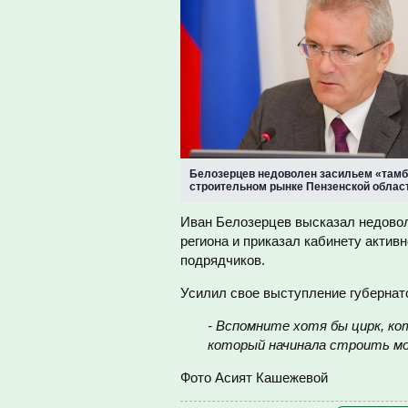
Белозерцев недоволен засильем «тамб
строительном рынке Пензенской облас
Иван Белозерцев высказал недовол
региона и приказал кабинету актив
подрядчиков.
Усилил свое выступление губернат
- Вспомните хотя бы цирк, ко
который начинала строить мо
Фото Асият Кашежевой