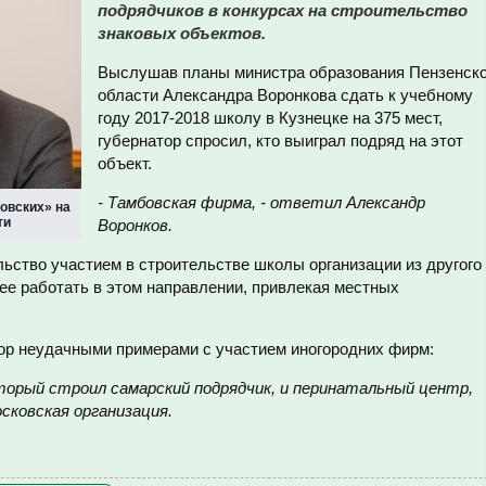
подрядчиков в конкурсах на строительство
знаковых объектов.
Выслушав планы министра образования Пензенск
области Александра Воронкова сдать к учебному
году 2017-2018 школу в Кузнецке на 375 мест,
губернатор спросил, кто выиграл подряд на этот
объект.
- Тамбовская фирма, - ответил Александр
овских» на
ти
Воронков.
ьство участием в строительстве школы организации из другого
нее работать в этом направлении, привлекая местных
ор неудачными примерами с участием иногородних фирм:
торый строил самарский подрядчик, и перинатальный центр,
сковская организация.