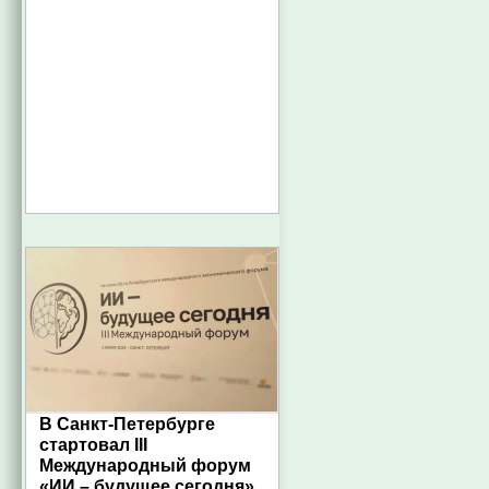
В Санкт-Петербурге
стартовал III
Международный форум
«ИИ – будущее сегодня»