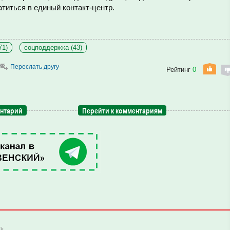
титься в единый контакт-центр.
71)
соцподдержка (43)
Переслать другу
Рейтинг
0
ентарий
Перейти к комментариям
ть