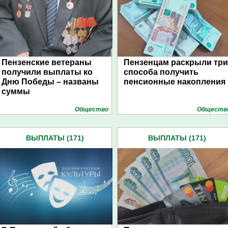
Пензенские ветераны
Пензенцам раскрыли три
получили выплаты ко
способа получить
Дню Победы – названы
пенсионные накопления
суммы
Общество
Обществ
ВЫПЛАТЫ (171)
ВЫПЛАТЫ (171)