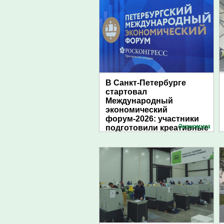
В Санкт-Петербурге
стартовал
Международный
экономический
форум-2026: участники
Экономика
подготовили креативные
стенды