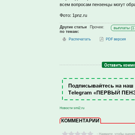
всем вопросам пензенцы могут обра
Фото: 1pnz.ru
Другие статьи
Прочее:
выплаты (1
по темам:
Распечатать
PDF версия
Оставить комм
Новости smi2.ru
КОММЕНТАРИИ
- Нажмите ,чтобы оцени