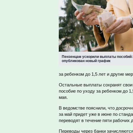
Пензенцам ускорили выплаты пособий:
опубликован новый график
за ребенком до 1,5 лет и другие ме
Остальные выплаты сохранят свои д
пособие по уходу за ребенком до 1
мая.
В ведомстве пояснили, что досроч
за май придет уже в июне по станд
переводят в течение пяти рабочих 
Переводы через банки зачисляются,