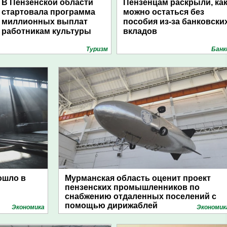
В Пензенской области
Пензенцам раскрыли, ка
стартовала программа
можно остаться без
миллионных выплат
пособия из-за банковски
работникам культуры
вкладов
Туризм
Банк
ошло в
Мурманская область оценит проект
пензенских промышленников по
снабжению отдаленных поселений с
помощью дирижаблей
Экономика
Экономик