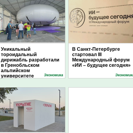
Уникальный
В Санкт-Петербурге
тороидальный
стартовал III
дирижабль разработали
Международный форум
в Гренобльском
«ИИ – будущее сегодня»
альпийском
Экономика
Экономик
университете