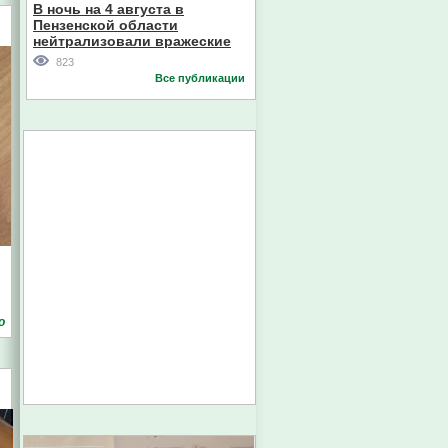
В ночь на 4 августа в
Пензенской области
нейтрализовали вражеские
дроны
823
Все публикации
о