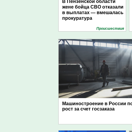
В Пензенской области
жене бойца СВО отказали
в выплатах — вмешалась
прокуратура
Проиcшествия
Машиностроение в России п
рост за счет госзаказа