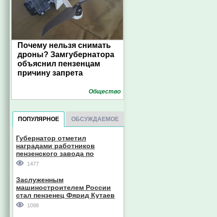
Почему нельзя снимать
дроны? Замгубернатора
объяснил пензенцам
причину запрета
Общество
ПОПУЛЯРНОЕ
ОБСУЖДАЕМОЕ
Губернатор отметил
наградами работников
пензенского завода по
производству станков
1477
Заслуженным
машиностроителем России
стал пензенец Фярид Кутаев
1098