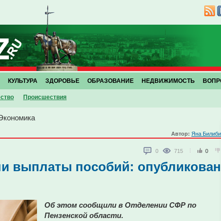
КУЛЬТУРА
ЗДОРОВЬЕ
ОБРАЗОВАНИЕ
НЕДВИЖИМОСТЬ
ВОПР
ство
Проиcшествия
Экономика
Автор:
Яна Билиби
0
715
0
ли выплаты пособий: опубликован
Об этом сообщили в Отделении СФР по
Пензенской области.