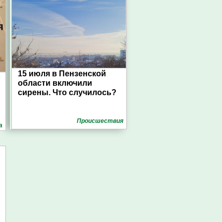
15 июля в Пензенской
области включили
сирены. Что случилось?
Проиcшествия
а