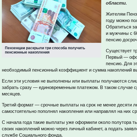
области.
Жителям Пензе
году можно по
Обратиться за
и мужчины с 60
пенсию досроч
Пензенцам раскрыли три способа получить
Существует тр
пенсионные накопления
Первый — офо
пенсию. Для э
необходимый пенсионный коэффициент и сумма накоплений вы
Если эти условия не выполнены или выплаты получаются сли
забрать сразу — единовременным платежом. В таком случае с
месяцев.
Третий формат — срочные выплаты на срок не менее десяти ле
самостоятельно пополнял накопления или направлял на них ср
С начала года такие выплаты уже оформили около полутора ты
своих накоплений можно через личный кабинет, а подать заяв
службе Социального фонда.