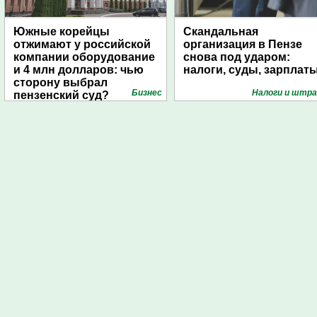
Южные корейцы
Скандальная
отжимают у российской
организация в Пензе
компании оборудование
снова под ударом:
и 4 млн долларов: чью
налоги, суды, зарплат
сторону выбрал
Бизнес
Налоги и штр
пензенский суд?