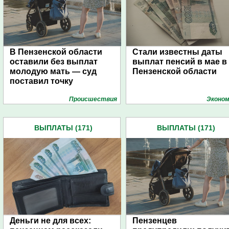
В Пензенской области
Стали известны даты
оставили без выплат
выплат пенсий в мае в
молодую мать — суд
Пензенской области
поставил точку
Проиcшествия
Эконом
ВЫПЛАТЫ (171)
ВЫПЛАТЫ (171)
Деньги не для всех:
Пензенцев