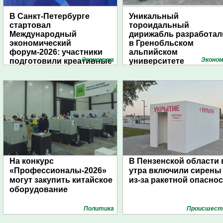
В Санкт-Петербурге
Уникальный
стартовал
тороидальный
Международный
дирижабль разработал
экономический
в Гренобльском
форум-2026: участники
альпийском
Экономика
Эконом
подготовили креативные
университете
стенды
На конкурс
В Пензенской области 
«Профессионалы-2026»
утра включили сирены
могут закупить китайское
из-за ракетной опасно
оборудование
Политика
Проиcшест