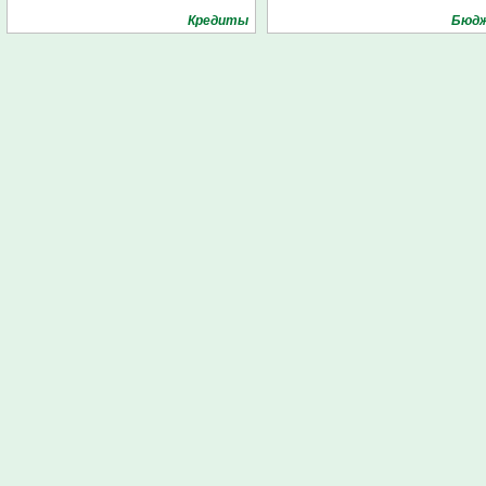
Кредиты
Бюд