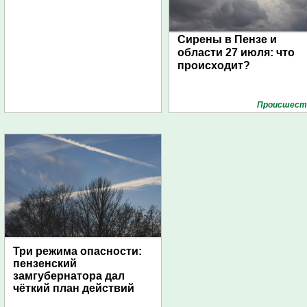
Сирены в Пензе и
области 27 июля: что
происходит?
Проиcшест
Три режима опасности:
пензенский
замгубернатора дал
чёткий план действий