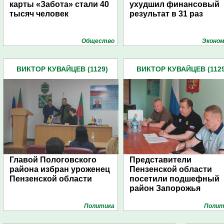
карты «Забота» стали 40
ухудшил финансовый
тысяч человек
результат в 31 раз
Общество
Эконом
ВИКТОР КУВАЙЦЕВ (1129)
ВИКТОР КУВАЙЦЕВ (1129
Главой Пологовского
Представители
района избран уроженец
Пензенской области
Пензенской области
посетили подшефный
район Запорожья
Политика
Полит