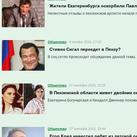
Жители Екатеринбурга оскорбили Павл
Нелестные отзывы о пензенском артисте начали п
Общество
4 ноября 2016, 17:03
Стивен Сигал переедет в Пензу?
В соц.сетях происходит обсуждение данной темы.
Общество
27 октября 2016, 22:25
В Пензенской области живет двойник 
Екатерина Богучарская и Кендалл Дженнер похожи
Общество
27 октября 2016, 19:44
Егор Крид навестил ребят из детской 