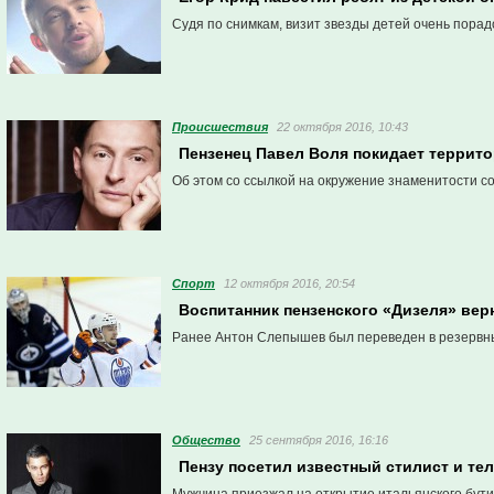
Судя по снимкам, визит звезды детей очень пора
Проиcшествия
22 октября 2016, 10:43
Пензенец Павел Воля покидает террит
Об этом со ссылкой на окружение знаменитости 
Спорт
12 октября 2016, 20:54
Воспитанник пензенского «Дизеля» вер
Ранее Антон Слепышев был переведен в резервн
Общество
25 сентября 2016, 16:16
Пензу посетил известный стилист и те