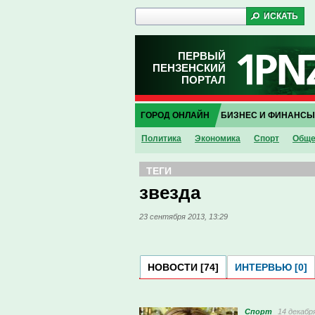
ПЕРВЫЙ
ПЕНЗЕНСКИЙ
ПОРТАЛ
ГОРОД ОНЛАЙН
БИЗНЕС И ФИНАНСЫ
Политика
Экономика
Спорт
Обще
ТЕГИ
звезда
23 сентября 2013, 13:29
НОВОСТИ [74]
ИНТЕРВЬЮ [0]
Спорт
14 декабря