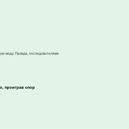
сую моду. Правда, последователями
о, проиграв спор