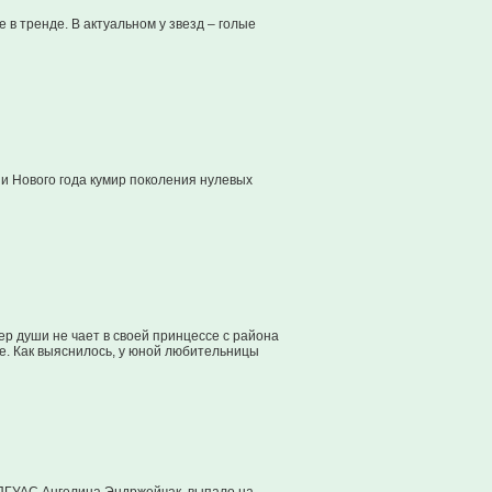
в тренде. В актуальном у звезд – голые
и Нового года кумир поколения нулевых
р души не чает в своей принцессе с района
е. Как выяснилось, у юной любительницы