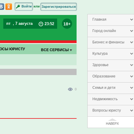
или
Войти
Зарегистрироваться
Главная
пт
, 7 августа
18+
23
:
52
Город онлайн
Бизнес и финансы
ОСЫ ЮРИСТУ
ВСЕ СЕРВИСЫ
Культура
Здоровье
Образование
Семья и дети
0
Недвижимость
Вопросы юристу
НАВЕРХ