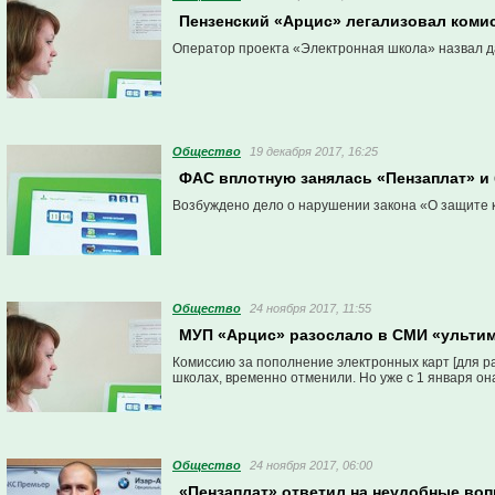
Пензенский «Арцис» легализовал коми
Оператор проекта «Электронная школа» назвал да
Общество
19 декабря 2017, 16:25
ФАС вплотную занялась «Пензаплат» и
Возбуждено дело о нарушении закона «О защите 
Общество
24 ноября 2017, 11:55
МУП «Арцис» разослало в СМИ «ультим
Комиссию за пополнение электронных карт [для р
школах, временно отменили. Но уже с 1 января он
Общество
24 ноября 2017, 06:00
«Пензаплат» ответил на неудобные воп