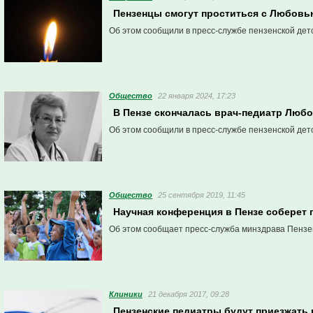
Пензенцы смогут проститься с Любовь
Об этом сообщили в пресс-службе пензенской дет
Общество
22 января 2024, 17:23
В Пензе скончалась врач-педиатр Люб
Об этом сообщили в пресс-службе пензенской дет
Общество
25 сентября 2019, 11:45
Научная конференция в Пензе соберет 
Об этом сообщает пресс-служба минздрава Пензе
Клиники
21 декабря 2017, 09:28
Пензенские педиатры будут приезжать 