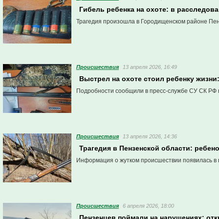
Гибель ребенка на охоте: в расследов
Трагедия произошла в Городищенском районе Пен
Проиcшествия
13 апреля 2026, 16:49
Выстрел на охоте стоил ребенку жизни
Подробности сообщили в пресс-службе СУ СК РФ 
Проиcшествия
13 апреля 2026, 14:36
Трагедия в Пензенской области: ребен
Информация о жутком происшествии появилась в 
Проиcшествия
6 апреля 2026, 18:00
Пензенцев поймали на нарушениях: от