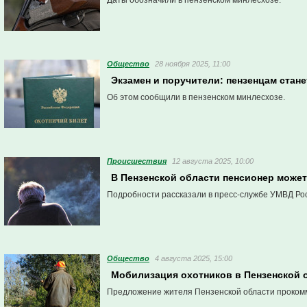
Даты обозначили в пензенском минлесхозе.
Общество
28 ноября 2025, 11:00
Экзамен и поручители: пензенцам стан
Об этом сообщили в пензенском минлесхозе.
Проиcшествия
12 августа 2025, 10:00
В Пензенской области пенсионер может 
Подробности рассказали в пресс-службе УМВД Рос
Общество
4 августа 2025, 15:00
Мобилизация охотников в Пензенской 
Предложение жителя Пензенской области прокомм