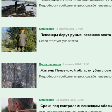
Подробности сообщили в пресс-службе пензенско
Общество
3 апреля 2026, 17:30
Пензенцы берут ружья: весенняя охота
Сезон стартует уже завтра.
Проиcшествия
2 апреля 2026, 12:00
Житель Пензенской области убил лося 
Подробности сообщили в пресс-службе пензенско
Общество
26 марта 2026, 17:00
Сроки под контролем: пензенцам обозн