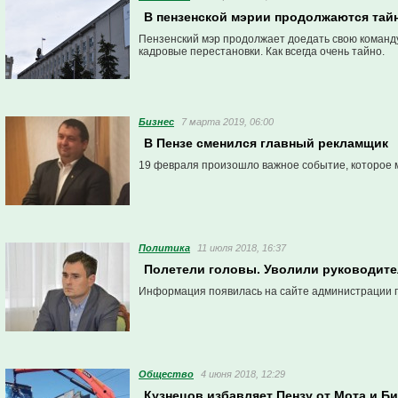
В пензенской мэрии продолжаются тай
Пензенский мэр продолжает доедать свою команду
кадровые перестановки. Как всегда очень тайно.
Бизнес
7 марта 2019, 06:00
В Пензе сменился главный рекламщик
19 февраля произошло важное событие, которое 
Политика
11 июля 2018, 16:37
Полетели головы. Уволили руководите
Информация появилась на сайте администрации г
Общество
4 июня 2018, 12:29
Кузнецов избавляет Пензу от Мота и Б