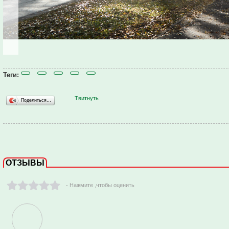
Теги:
Твитнуть
Поделиться…
ОТЗЫВЫ
- Нажмите ,чтобы оценить