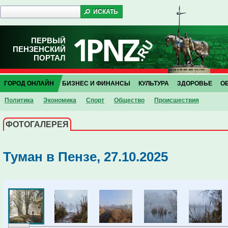
ПЕРВЫЙ
ПЕНЗЕНСКИЙ
ПОРТАЛ
ГОРОД ОНЛАЙН
БИЗНЕС И ФИНАНСЫ
КУЛЬТУРА
ЗДОРОВЬЕ
О
Политика
Экономика
Спорт
Общество
Проиcшествия
ФОТОГАЛЕРЕЯ
Туман в Пензе, 27.10.2025