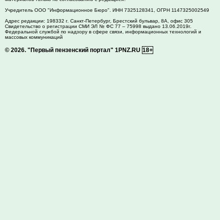
Учредитель ООО "Информационное Бюро". ИНН 7325128341, ОГРН 1147325002549
Адрес редакции:
198332
г. Санкт-Петербург,
Брестский бульвар, 8А, офис 305
Свидетельство о регистрации СМИ ЭЛ № ФС 77 – 75998 выдано 13.06.2019г.
Федеральной службой по надзору в сфере связи, информационных технологий и
массовых коммуникаций
© 2026.
"Первый пензенский портал" 1PNZ.RU
18+