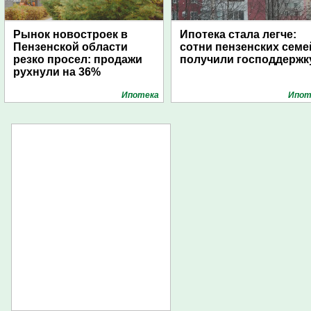
Рынок новостроек в
Ипотека стала легче:
Пензенской области
сотни пензенских семе
резко просел: продажи
получили господдержк
рухнули на 36%
Ипотека
Ипот