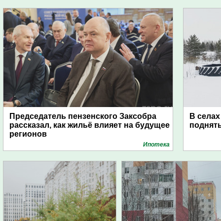
Председатель пензенского Заксобра
В селах
рассказал, как жильё влияет на будущее
поднят
регионов
Ипотека