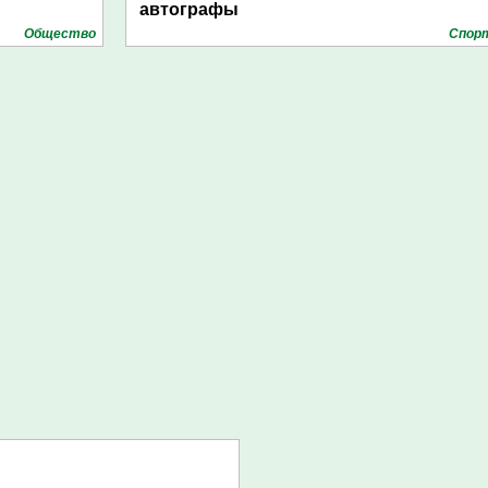
автографы
Общество
Спор