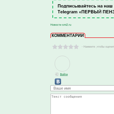
Новости smi2.ru
КОММЕНТАРИИ
- Нажмите ,чтобы оцени
Войти