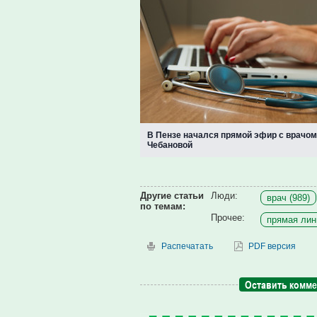
В Пензе начался прямой эфир с врачо
Чебановой
Другие статьи
Люди:
врач (989)
по темам:
Прочее:
прямая лин
Распечатать
PDF версия
Оставить комм