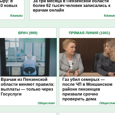
ыру: в
За три месяца в Пензенской области
10 новых
более 62 тысяч человек записались к
врачам онлайн
Клиники
Клиник
ВРАЧ (989)
ПРЯМАЯ ЛИНИЯ (1001)
Врачам из Пензенской
Газ убил семерых —
области меняют правила:
после ЧП в Мокшанском
выплаты — только через
районе пензенцев
Госуслуги
призвали срочно
проверить дома
Общество
Обществ