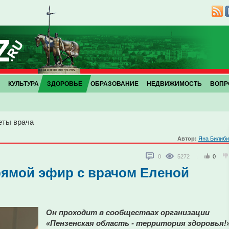
КУЛЬТУРА
ЗДОРОВЬЕ
ОБРАЗОВАНИЕ
НЕДВИЖИМОСТЬ
ВОПР
еты врача
Автор:
Яна Билиби
0
5272
0
рямой эфир с врачом Еленой
Он проходит в сообществах организации
«Пензенская область - территория здоровья!