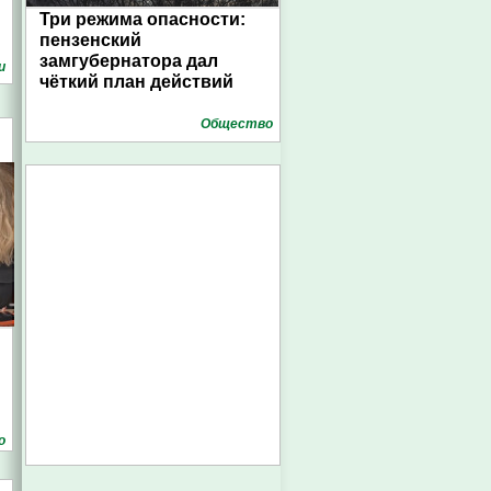
Три режима опасности:
пензенский
замгубернатора дал
и
чёткий план действий
Общество
о