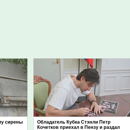
му сирены
Обладатель Кубка Стэнли Петр
Кочетков приехал в Пензу и раздал