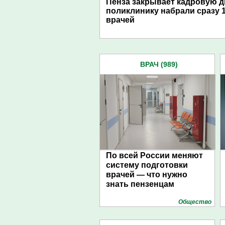
Пенза закрывает кадровую д
поликлинику набрали сразу 
врачей
ВРАЧ (989)
По всей России меняют
систему подготовки
врачей — что нужно
знать пензенцам
Общество