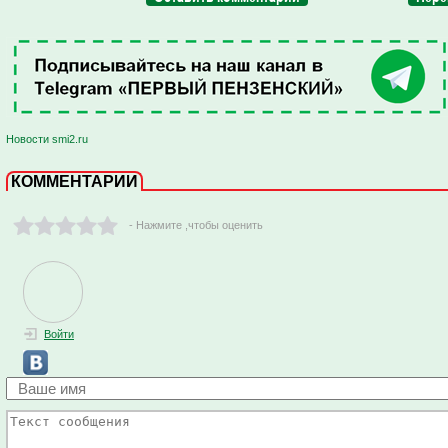
Новости smi2.ru
КОММЕНТАРИИ
- Нажмите ,чтобы оценить
Войти