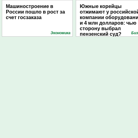
Машиностроение в
Южные корейцы
России пошло в рост за
отжимают у российско
счет госзаказа
компании оборудован
и 4 млн долларов: чью
сторону выбрал
Экономика
Биз
пензенский суд?