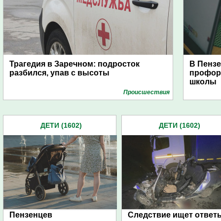
Трагедия в Заречном: подросток
В Пензе
разбился, упав с высоты
профор
школы
Проиcшествия
ДЕТИ (1602)
ДЕТИ (1602)
Пензенцев
Следствие ищет ответ