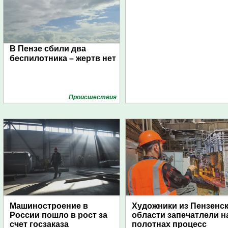
В Пензе сбили два
беспилотника – жертв нет
Проиcшествия
Машиностроение в
Художники из Пензенс
России пошло в рост за
области запечатлели н
счет госзаказа
полотнах процесс