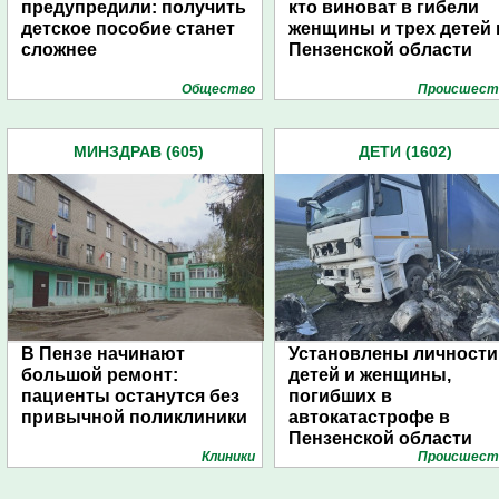
предупредили: получить
кто виноват в гибели
детское пособие станет
женщины и трех детей 
сложнее
Пензенской области
Общество
Проиcшест
МИНЗДРАВ (605)
ДЕТИ (1602)
В Пензе начинают
Установлены личности
большой ремонт:
детей и женщины,
пациенты останутся без
погибших в
привычной поликлиники
автокатастрофе в
Пензенской области
Клиники
Проиcшест