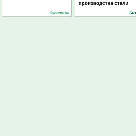
производства стали
Экономика
Биз