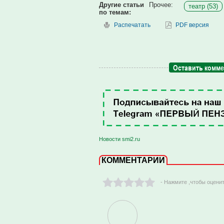
Другие статьи
Прочее:
театр (53)
по темам:
Распечатать
PDF версия
Оставить комм
Новости smi2.ru
КОММЕНТАРИИ
- Нажмите ,чтобы оцени