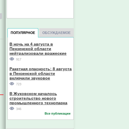
ПОПУЛЯРНОЕ
ОБСУЖДАЕМОЕ
В ночь на 4 августа в
Пензенской области
нейтрализовали вражеские
дроны
917
Ракетная опасность: 8 августа
в Пензенской области
включили звуковое
оповещение
723
В Жуковском началось
строительство нового
промышленного технопарка
346
Все публикации