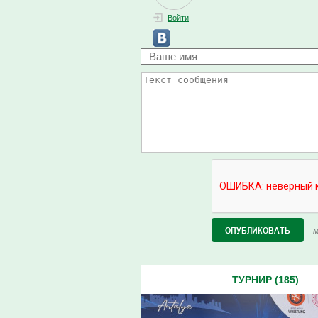
Войти
М
ТУРНИР (185)