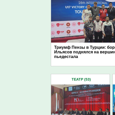
Триумф Пензы в Турции: бор
Ильясов поднялся на верши
пьедестала
ТЕАТР (53)