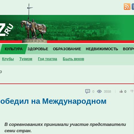
КУЛЬТУРА
ЗДОРОВЬЕ
ОБРАЗОВАНИЕ
НЕДВИЖИМОСТЬ
ВОПР
Клубы
Туризм
Год театра
Быль веков
р
0
3558
0
 победил на Международном
В соревнованиях принимали участие представители
семи стран.