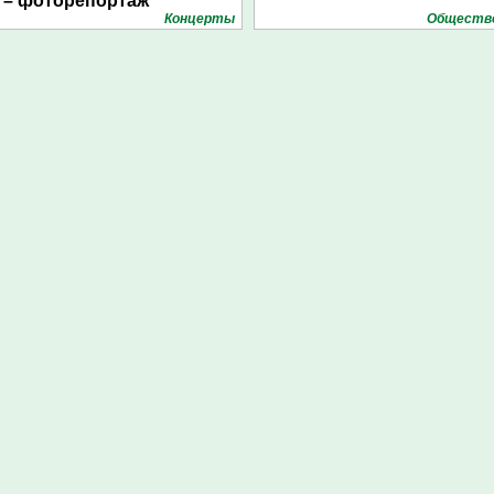
– фоторепортаж
Концерты
Обществ