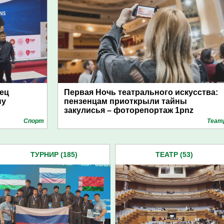
ец
Первая Ночь театрального искусства:
ну
пензенцам приоткрыли тайны
закулисья – фоторепортаж 1pnz
Спорт
Теат
ТУРНИР (185)
ТЕАТР (53)