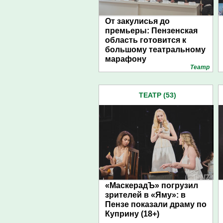
От закулисья до
премьеры: Пензенская
область готовится к
большому театральному
марафону
Театр
ТЕАТР (53)
«МаскерадЪ» погрузил
зрителей в «Яму»: в
Пензе показали драму по
Куприну (18+)