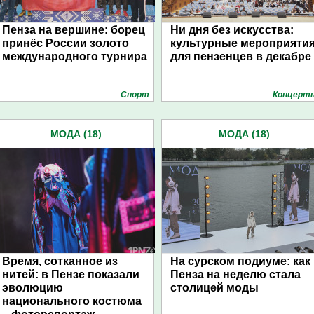
Пенза на вершине: борец
Ни дня без искусства:
принёс России золото
культурные мероприяти
международного турнира
для пензенцев в декабре
Спорт
Концерт
МОДА (18)
МОДА (18)
Время, сотканное из
На сурском подиуме: как
нитей: в Пензе показали
Пенза на неделю стала
эволюцию
столицей моды
национального костюма