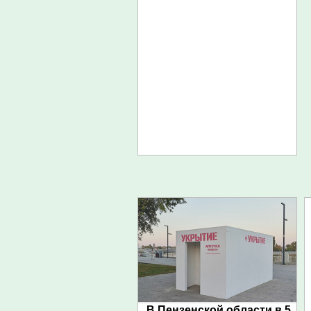
В Пензенской области в 5